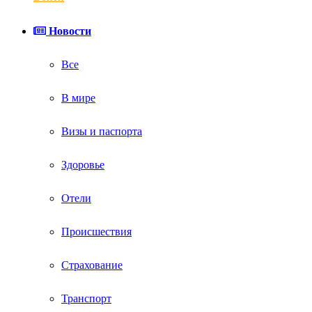
Новости
Все
В мире
Визы и паспорта
Здоровье
Отели
Происшествия
Страхование
Транспорт