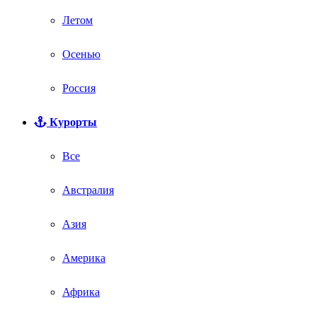
Летом
Осенью
Россия
Курорты
Все
Австралия
Азия
Америка
Африка