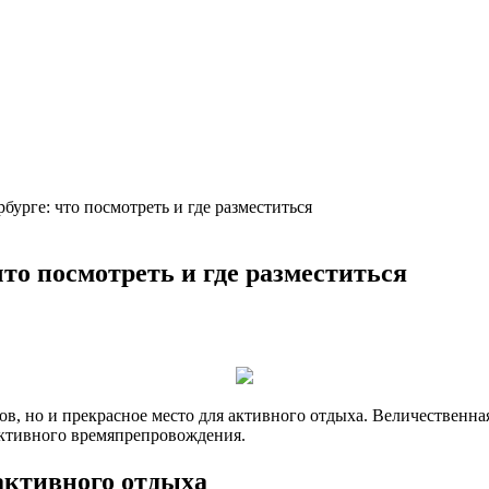
урге: что посмотреть и где разместиться
то посмотреть и где разместиться
лов, но и прекрасное место для активного отдыха. Величественн
активного времяпрепровождения.
активного отдыха