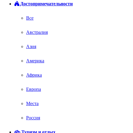
Достопримечательности
Все
Австралия
Азия
Америка
Африка
Европа
Места
Россия
Туризм и отдых