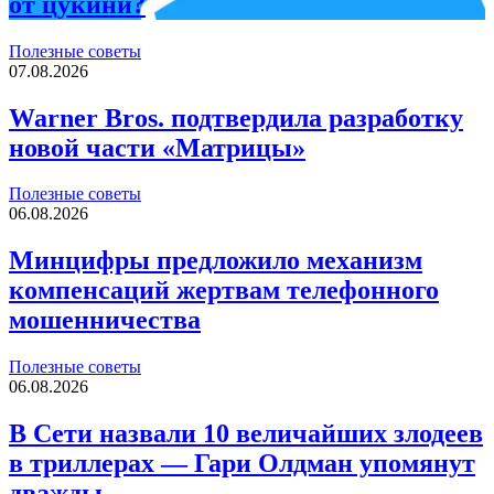
от цукини?
Полезные советы
07.08.2026
Warner Bros. подтвердила разработку
новой части «Матрицы»
Полезные советы
06.08.2026
Минцифры предложило механизм
компенсаций жертвам телефонного
мошенничества
Полезные советы
06.08.2026
В Сети назвали 10 величайших злодеев
в триллерах — Гари Олдман упомянут
дважды