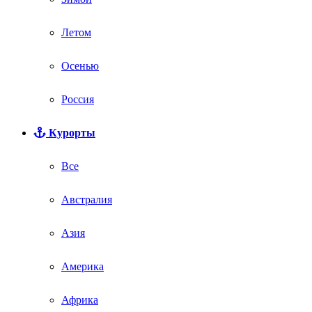
Летом
Осенью
Россия
Курорты
Все
Австралия
Азия
Америка
Африка