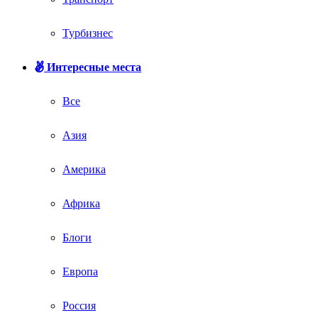
Турбизнес
Интересные места
Все
Азия
Америка
Африка
Блоги
Европа
Россия