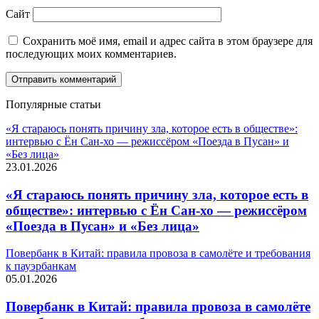
Сайт
Сохранить моё имя, email и адрес сайта в этом браузере для
последующих моих комментариев.
Популярные статьи
«Я стараюсь понять причину зла, которое есть в обществе»:
интервью с Ён Сан-хо — режиссёром «Поезда в Пусан» и
«Без лица»
23.01.2026
«Я стараюсь понять причину зла, которое есть в
обществе»: интервью с Ён Сан-хо — режиссёром
«Поезда в Пусан» и «Без лица»
Повербанк в Китай: правила провоза в самолёте и требования
к пауэрбанкам
05.01.2026
Повербанк в Китай: правила провоза в самолёте