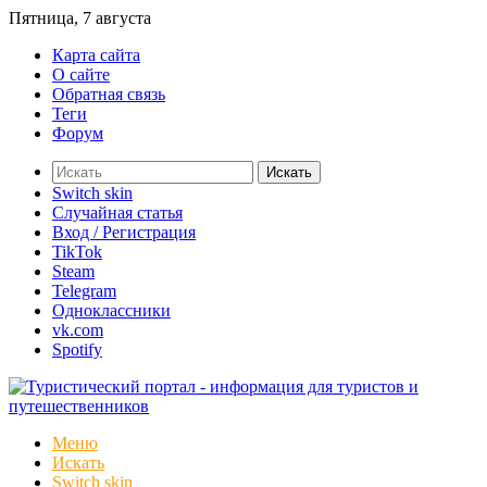
Пятница, 7 августа
Карта сайта
О сайте
Обратная связь
Теги
Форум
Искать
Switch skin
Случайная статья
Вход / Регистрация
TikTok
Steam
Telegram
Одноклассники
vk.com
Spotify
Меню
Искать
Switch skin