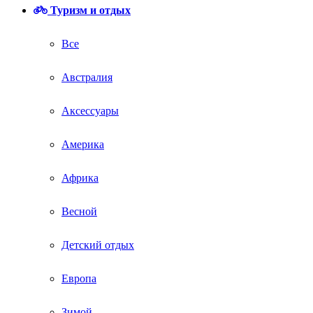
Туризм и отдых
Все
Австралия
Аксессуары
Америка
Африка
Весной
Детский отдых
Европа
Зимой