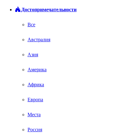
Достопримечательности
Все
Австралия
Азия
Америка
Африка
Европа
Места
Россия