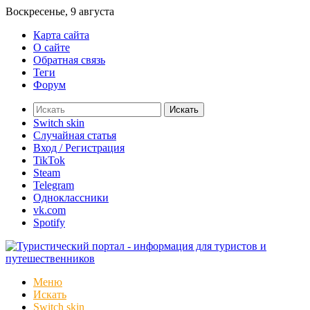
Воскресенье, 9 августа
Карта сайта
О сайте
Обратная связь
Теги
Форум
Искать
Switch skin
Случайная статья
Вход / Регистрация
TikTok
Steam
Telegram
Одноклассники
vk.com
Spotify
Меню
Искать
Switch skin