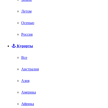
Летом
Осенью
Россия
Курорты
Все
Австралия
Азия
Америка
Африка