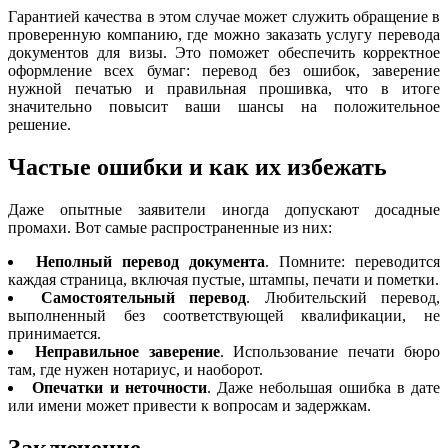
Гарантией качества в этом случае может служить обращение в
проверенную компанию, где можно заказать услугу перевода
документов для визы. Это поможет обеспечить корректное
оформление всех бумаг: перевод без ошибок, заверение
нужной печатью и правильная прошивка, что в итоге
значительно повысит ваши шансы на положительное
решение.
Частые ошибки и как их избежать
Даже опытные заявители иногда допускают досадные
промахи. Вот самые распространенные из них:
Неполный перевод документа
. Помните: переводится
каждая страница, включая пустые, штампы, печати и пометки.
Самостоятельный перевод
. Любительский перевод,
выполненный без соответствующей квалификации, не
принимается.
Неправильное заверение
. Использование печати бюро
там, где нужен нотариус, и наоборот.
Опечатки и неточности
. Даже небольшая ошибка в дате
или имени может привести к вопросам и задержкам.
Заключение