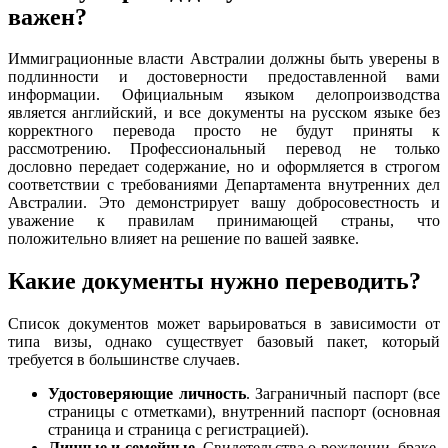
важен?
Иммиграционные власти Австралии должны быть уверены в
подлинности и достоверности предоставленной вами
информации. Официальным языком делопроизводства
является английский, и все документы на русском языке без
корректного перевода просто не будут приняты к
рассмотрению. Профессиональный перевод не только
дословно передает содержание, но и оформляется в строгом
соответствии с требованиями Департамента внутренних дел
Австралии. Это демонстрирует вашу добросовестность и
уважение к правилам принимающей страны, что
положительно влияет на решение по вашей заявке.
Какие документы нужно переводить?
Список документов может варьироваться в зависимости от
типа визы, однако существует базовый пакет, который
требуется в большинстве случаев.
Удостоверяющие личность
. Заграничный паспорт (все
страницы с отметками), внутренний паспорт (основная
страница и страница с регистрацией).
Личные и семейные
. Свидетельства о рождении, браке,