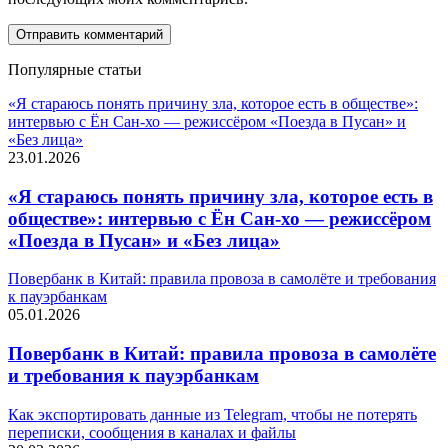
Популярные статьи
«Я стараюсь понять причину зла, которое есть в обществе»:
интервью с Ён Сан-хо — режиссёром «Поезда в Пусан» и
«Без лица»
23.01.2026
«Я стараюсь понять причину зла, которое есть в
обществе»: интервью с Ён Сан-хо — режиссёром
«Поезда в Пусан» и «Без лица»
Повербанк в Китай: правила провоза в самолёте и требования
к пауэрбанкам
05.01.2026
Повербанк в Китай: правила провоза в самолёте
и требования к пауэрбанкам
Как экспортировать данные из Telegram, чтобы не потерять
переписки, сообщения в каналах и файлы