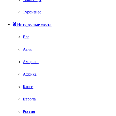
Турбизнес
Интересные места
Все
Азия
Америка
Африка
Блоги
Европа
Россия