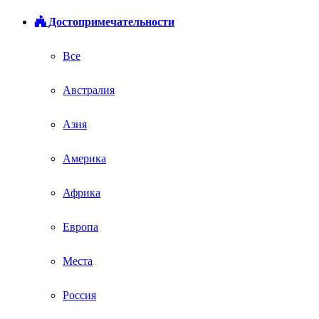
Достопримечательности
Все
Австралия
Азия
Америка
Африка
Европа
Места
Россия