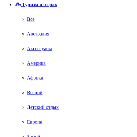
Туризм и отдых
Все
Австралия
Аксессуары
Америка
Африка
Весной
Детский отдых
Европа
Зимой