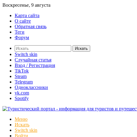
Воскресенье, 9 августа
Карта сайта
О сайте
Обратная связь
Теги
Форум
Искать
Switch skin
Случайная статья
Вход / Регистрация
TikTok
Steam
Telegram
Одноклассники
vk.com
Spotify
Меню
Искать
Switch skin
Войти