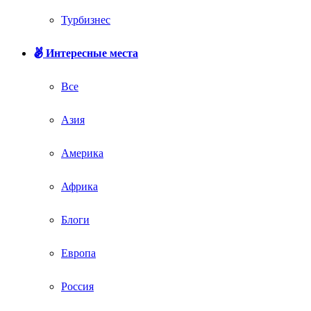
Турбизнес
Интересные места
Все
Азия
Америка
Африка
Блоги
Европа
Россия