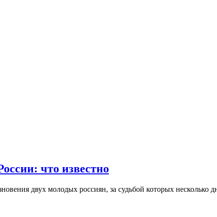
России: что известно
зновения двух молодых россиян, за судьбой которых несколько д