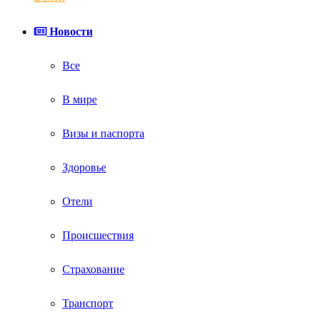
Новости
Все
В мире
Визы и паспорта
Здоровье
Отели
Происшествия
Страхование
Транспорт