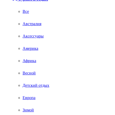
Все
Австралия
Аксессуары
Америка
Африка
Весной
Детский отдых
Европа
Зимой