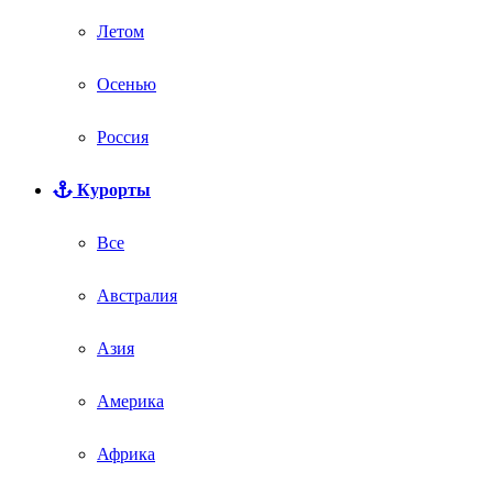
Летом
Осенью
Россия
Курорты
Все
Австралия
Азия
Америка
Африка