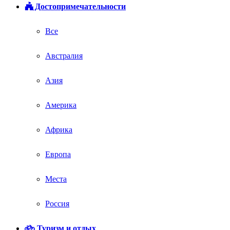
Достопримечательности
Все
Австралия
Азия
Америка
Африка
Европа
Места
Россия
Туризм и отдых