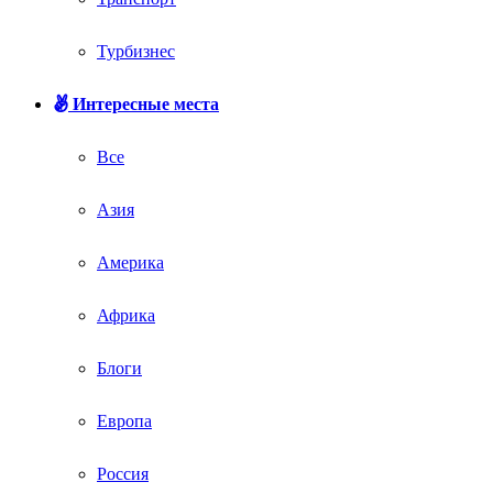
Турбизнес
Интересные места
Все
Азия
Америка
Африка
Блоги
Европа
Россия