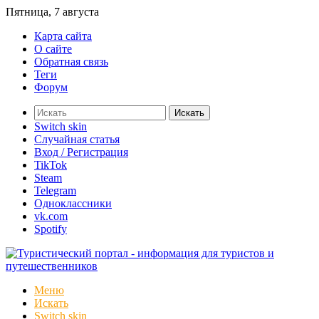
Пятница, 7 августа
Карта сайта
О сайте
Обратная связь
Теги
Форум
Искать
Switch skin
Случайная статья
Вход / Регистрация
TikTok
Steam
Telegram
Одноклассники
vk.com
Spotify
Меню
Искать
Switch skin