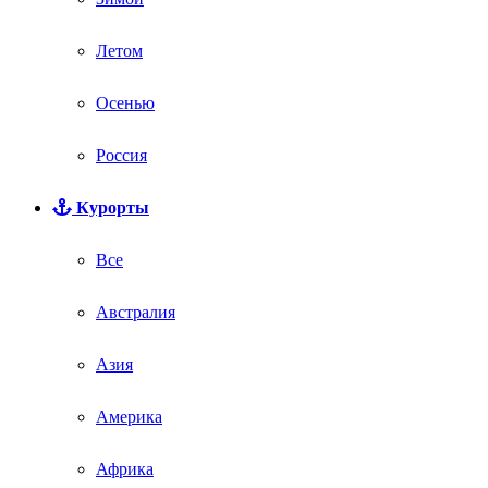
Летом
Осенью
Россия
Курорты
Все
Австралия
Азия
Америка
Африка