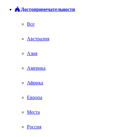
Достопримечательности
Все
Австралия
Азия
Америка
Африка
Европа
Места
Россия