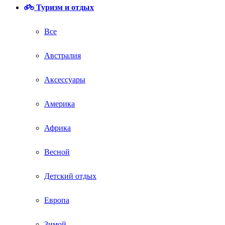
Туризм и отдых
Все
Австралия
Аксессуары
Америка
Африка
Весной
Детский отдых
Европа
Зимой