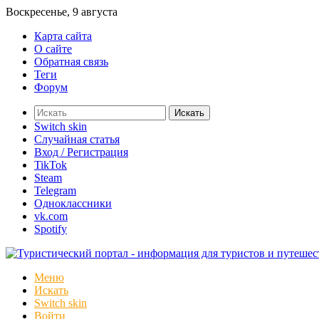
Воскресенье, 9 августа
Карта сайта
О сайте
Обратная связь
Теги
Форум
Искать
Switch skin
Случайная статья
Вход / Регистрация
TikTok
Steam
Telegram
Одноклассники
vk.com
Spotify
Меню
Искать
Switch skin
Войти