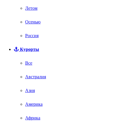
Летом
Осенью
Россия
Курорты
Все
Австралия
Азия
Америка
Африка