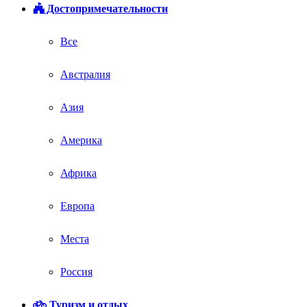
Достопримечательности
Все
Австралия
Азия
Америка
Африка
Европа
Места
Россия
Туризм и отдых