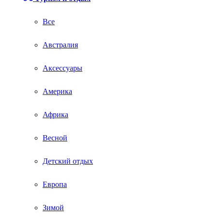
Все
Австралия
Аксессуары
Америка
Африка
Весной
Детский отдых
Европа
Зимой