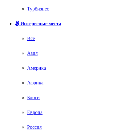
Турбизнес
Интересные места
Все
Азия
Америка
Африка
Блоги
Европа
Россия