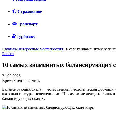
Страхование
Транспорт
Турбизнес
Главная
/
Интересные места
/
Россия
/
10 самых знаменитых балан
Россия
10 самых знаменитых балансирующих с
21.02.2026
Время чтения: 2 мин.
Балансирующая скала — естественная геологическая формация,
шаткими и неуравновешенными. На самом же деле, это лишь ил
балансирующих скалах.