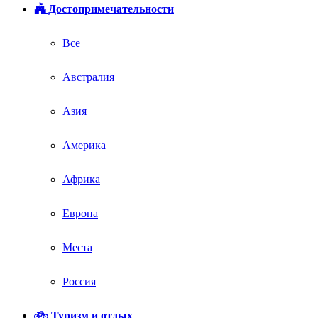
Достопримечательности
Все
Австралия
Азия
Америка
Африка
Европа
Места
Россия
Туризм и отдых