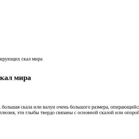
сирующих скал мира
кал мира
 большая скала или валун очень большого размера, опирающийся
люзия, эти глыбы твердо связаны с основной скалой или опорой