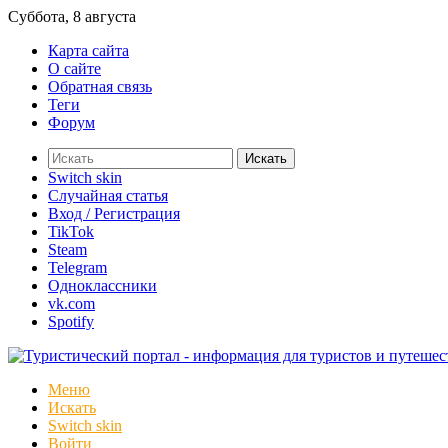
Суббота, 8 августа
Карта сайта
О сайте
Обратная связь
Теги
Форум
Искать
Switch skin
Случайная статья
Вход / Регистрация
TikTok
Steam
Telegram
Одноклассники
vk.com
Spotify
Меню
Искать
Switch skin
Войти