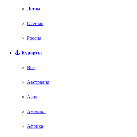
Летом
Осенью
Россия
Курорты
Все
Австралия
Азия
Америка
Африка