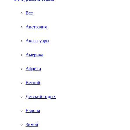
Все
Австралия
Аксессуары
Америка
Африка
Весной
Детский отдых
Европа
Зимой