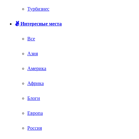
Турбизнес
Интересные места
Все
Азия
Америка
Африка
Блоги
Европа
Россия