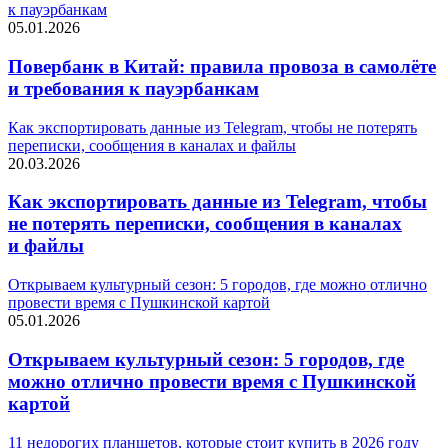
к пауэрбанкам
05.01.2026
Повербанк в Китай: правила провоза в самолёте
и требования к пауэрбанкам
Как экспортировать данные из Telegram, чтобы не потерять
переписки, сообщения в каналах и файлы
20.03.2026
Как экспортировать данные из Telegram, чтобы
не потерять переписки, сообщения в каналах
и файлы
Открываем культурный сезон: 5 городов, где можно отлично
провести время с Пушкинской картой
05.01.2026
Открываем культурный сезон: 5 городов, где
можно отлично провести время с Пушкинской
картой
11 недорогих планшетов, которые стоит купить в 2026 году