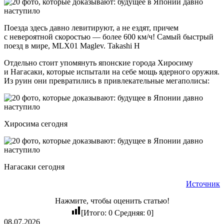
Поезда здесь давно левитируют, а не ездят, причем
с невероятной скоростью — более 600 км/ч! Самый быстрый
поезд в мире, MLX01 Maglev. Takashi H
Отдельно стоит упомянуть японские города Хиросиму
и Нагасаки, которые испытали на себе мощь ядерного оружия.
Из руин они превратились в привлекательные мегаполисы:
Хиросима сегодня
Нагасаки сегодня
Источник
Нажмите, чтобы оценить статью!
[Итого:
0
Средняя:
0
]
08.07.2026