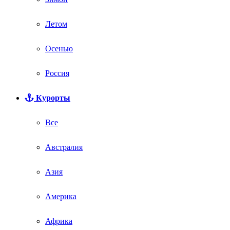
Летом
Осенью
Россия
Курорты
Все
Австралия
Азия
Америка
Африка