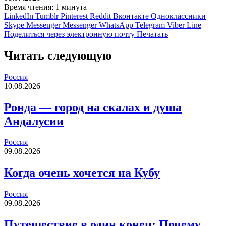
Время чтения: 1 минута
LinkedIn
Tumblr
Pinterest
Reddit
Вконтакте
Одноклассники
Skype
Messenger
Messenger
WhatsApp
Telegram
Viber
Line
Поделиться через электронную почту
Печатать
Читать следующую
Россия
10.08.2026
Ронда — город на скалах и душа
Андалусии
Россия
09.08.2026
Когда очень хочется на Кубу
Россия
09.08.2026
Путешествие в один конец: Почему