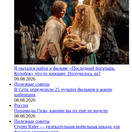
Я пытался найти в фильме «Последний богатырь.
Колобок» что-то хорошее. Получилось ли?
09.08.2026
Полезные советы
В Сети определили 25 лучших фильмов в жанре
киберпанк
08.08.2026
Россия
Пирамиды Гизы, какими вы их еще не видели
08.08.2026
Полезные советы
Crypto Rider — увлекательная мобильная аркада для
фанатов криптовалют