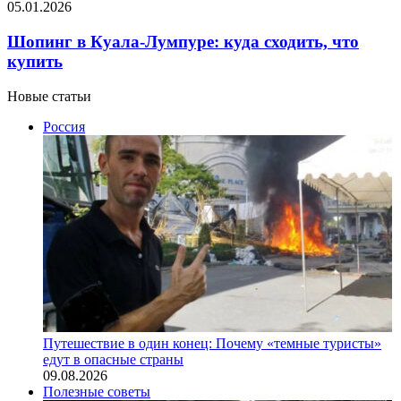
05.01.2026
Шопинг в Куала-Лумпуре: куда сходить, что
купить
Новые статьи
Россия
Путешествие в один конец: Почему «темные туристы»
едут в опасные страны
09.08.2026
Полезные советы