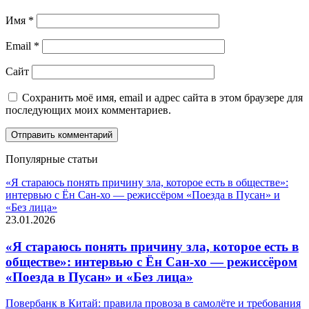
Имя
*
Email
*
Сайт
Сохранить моё имя, email и адрес сайта в этом браузере для
последующих моих комментариев.
Популярные статьи
«Я стараюсь понять причину зла, которое есть в обществе»:
интервью с Ён Сан-хо — режиссёром «Поезда в Пусан» и
«Без лица»
23.01.2026
«Я стараюсь понять причину зла, которое есть в
обществе»: интервью с Ён Сан-хо — режиссёром
«Поезда в Пусан» и «Без лица»
Повербанк в Китай: правила провоза в самолёте и требования