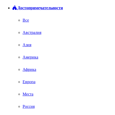
Достопримечательности
Все
Австралия
Азия
Америка
Африка
Европа
Места
Россия