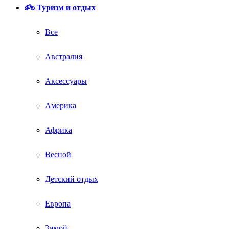
Туризм и отдых
Все
Австралия
Аксессуары
Америка
Африка
Весной
Детский отдых
Европа
Зимой