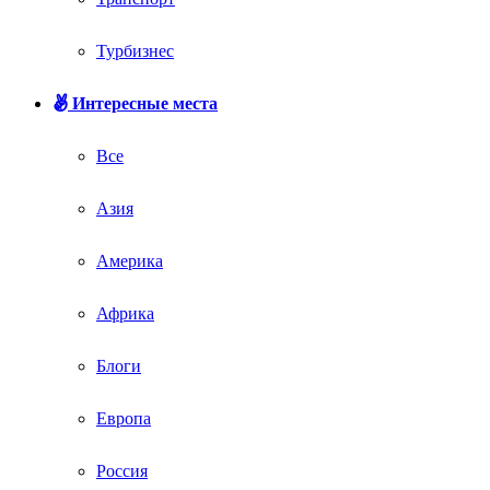
Турбизнес
Интересные места
Все
Азия
Америка
Африка
Блоги
Европа
Россия