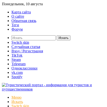
Понедельник, 10 августа
Карта сайта
О сайте
Обратная связь
Теги
Форум
Искать
Switch skin
Случайная статья
Вход / Регистрация
TikTok
Steam
Telegram
Одноклассники
vk.com
Spotify
Меню
Искать
Switch skin