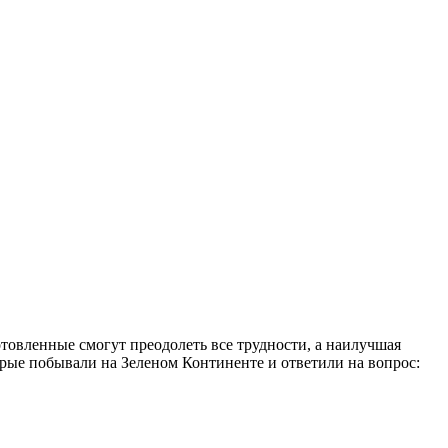
отовленные смогут преодолеть все трудности, а наилучшая
орые побывали на Зеленом Континенте и ответили на вопрос: