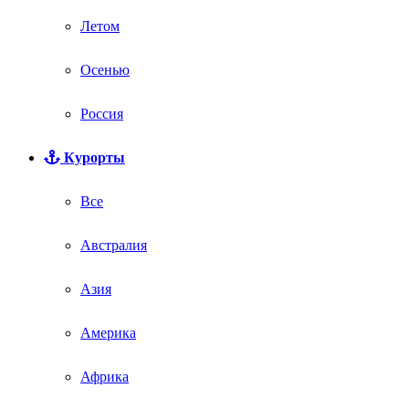
Летом
Осенью
Россия
Курорты
Все
Австралия
Азия
Америка
Африка