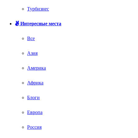
Турбизнес
Интересные места
Все
Азия
Америка
Африка
Блоги
Европа
Россия