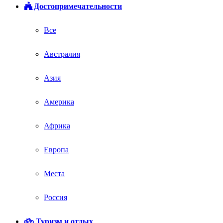
Достопримечательности
Все
Австралия
Азия
Америка
Африка
Европа
Места
Россия
Туризм и отдых