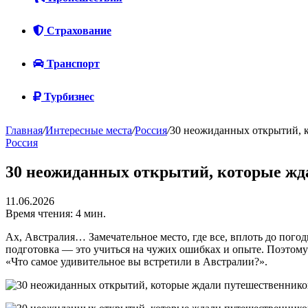
Страхование
Транспорт
Турбизнес
Главная
/
Интересные места
/
Россия
/
30 неожиданных открытий, 
Россия
30 неожиданных открытий, которые жд
11.06.2026
Время чтения: 4 мин.
Ах, Австралия… Замечательное место, где все, вплоть до погод
подготовка — это учиться на чужих ошибках и опыте. Поэтому 
«Что самое удивительное вы встретили в Австралии?».