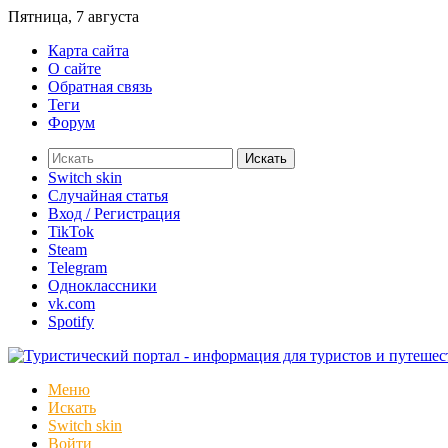
Пятница, 7 августа
Карта сайта
О сайте
Обратная связь
Теги
Форум
Искать
Switch skin
Случайная статья
Вход / Регистрация
TikTok
Steam
Telegram
Одноклассники
vk.com
Spotify
Меню
Искать
Switch skin
Войти