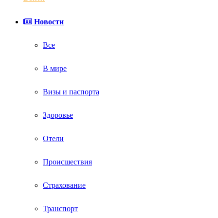
Новости
Все
В мире
Визы и паспорта
Здоровье
Отели
Происшествия
Страхование
Транспорт