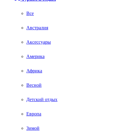
Все
Австралия
Аксессуары
Америка
Африка
Весной
Детский отдых
Европа
Зимой