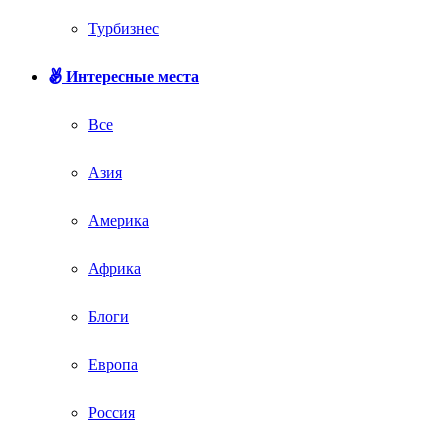
Турбизнес
Интересные места
Все
Азия
Америка
Африка
Блоги
Европа
Россия