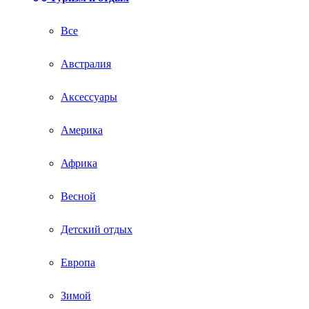
Все
Австралия
Аксессуары
Америка
Африка
Весной
Детский отдых
Европа
Зимой