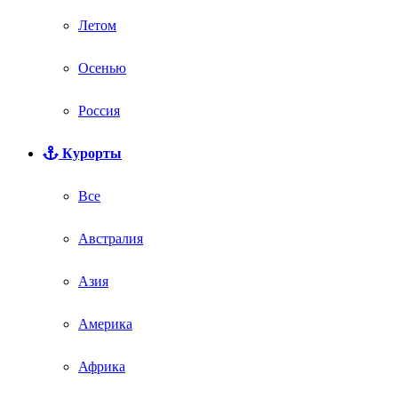
Летом
Осенью
Россия
Курорты
Все
Австралия
Азия
Америка
Африка