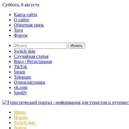
Суббота, 8 августа
Карта сайта
О сайте
Обратная связь
Теги
Форум
Искать
Switch skin
Случайная статья
Вход / Регистрация
TikTok
Steam
Telegram
Одноклассники
vk.com
Spotify
Меню
Искать
Switch skin
Войти