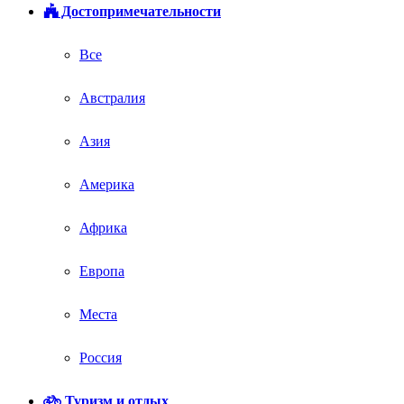
Достопримечательности
Все
Австралия
Азия
Америка
Африка
Европа
Места
Россия
Туризм и отдых