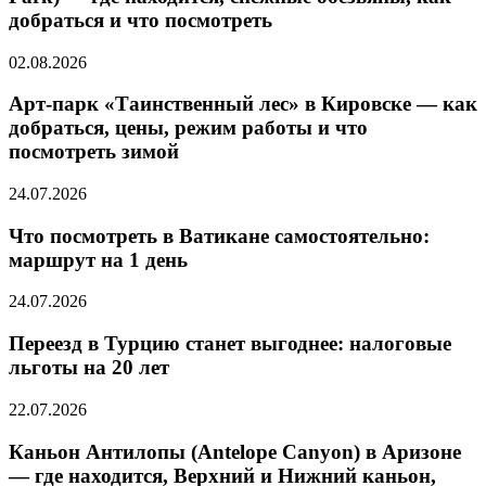
добраться и что посмотреть
02.08.2026
Арт-парк «Таинственный лес» в Кировске — как
добраться, цены, режим работы и что
посмотреть зимой
24.07.2026
Что посмотреть в Ватикане самостоятельно:
маршрут на 1 день
24.07.2026
Переезд в Турцию станет выгоднее: налоговые
льготы на 20 лет
22.07.2026
Каньон Антилопы (Antelope Canyon) в Аризоне
— где находится, Верхний и Нижний каньон,