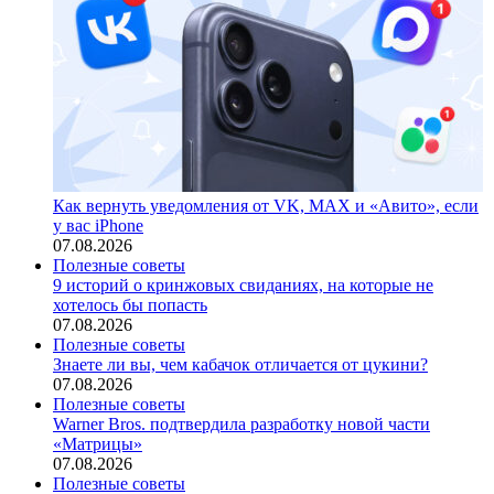
Как вернуть уведомления от VK, MAX и «Авито», если
у вас iPhone
07.08.2026
Полезные советы
9 историй о кринжовых свиданиях, на которые не
хотелось бы попасть
07.08.2026
Полезные советы
Знаете ли вы, чем кабачок отличается от цукини?
07.08.2026
Полезные советы
Warner Bros. подтвердила разработку новой части
«Матрицы»
07.08.2026
Полезные советы