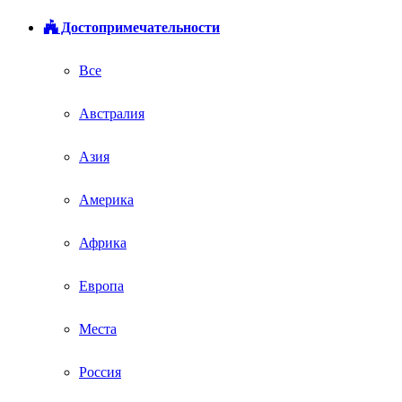
Достопримечательности
Все
Австралия
Азия
Америка
Африка
Европа
Места
Россия