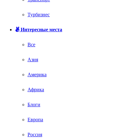
Турбизнес
Интересные места
Все
Азия
Америка
Африка
Блоги
Европа
Россия