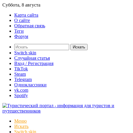
Суббота, 8 августа
Карта сайта
О сайте
Обратная связь
Теги
Форум
Искать
Switch skin
Случайная статья
Вход / Регистрация
TikTok
Steam
Telegram
Одноклассники
vk.com
Spotify
Меню
Искать
Switch skin