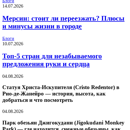
Блоги
14.07.2026
Мерсин: стоит ли переезжать? Плюсы
и минусы жизни в городе
Блоги
10.07.2026
Топ-5 стран для незабываемого
предложения руки и сердца
04.08.2026
Статуя Христа-Искупителя (Cristo Redentor) в
Рио-де-Жанейро — история, высота, как
добраться и что посмотреть
04.08.2026
Парк обезьян Джигокудани (Jigokudani Monkey
Park) — где находится, снежные обезьяны, как