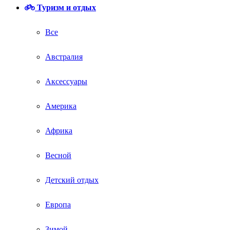
Туризм и отдых
Все
Австралия
Аксессуары
Америка
Африка
Весной
Детский отдых
Европа
Зимой