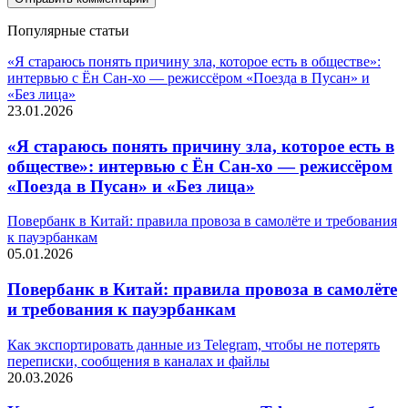
Популярные статьи
«Я стараюсь понять причину зла, которое есть в обществе»:
интервью с Ён Сан-хо — режиссёром «Поезда в Пусан» и
«Без лица»
23.01.2026
«Я стараюсь понять причину зла, которое есть в
обществе»: интервью с Ён Сан-хо — режиссёром
«Поезда в Пусан» и «Без лица»
Повербанк в Китай: правила провоза в самолёте и требования
к пауэрбанкам
05.01.2026
Повербанк в Китай: правила провоза в самолёте
и требования к пауэрбанкам
Как экспортировать данные из Telegram, чтобы не потерять
переписки, сообщения в каналах и файлы
20.03.2026