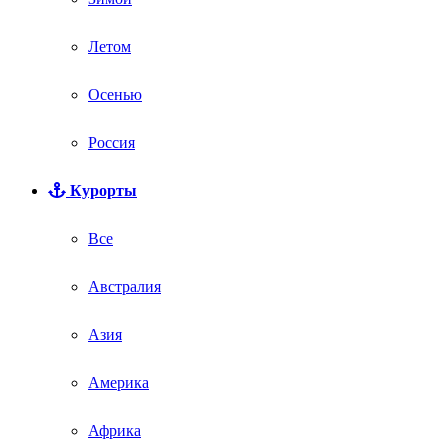
Летом
Осенью
Россия
Курорты
Все
Австралия
Азия
Америка
Африка