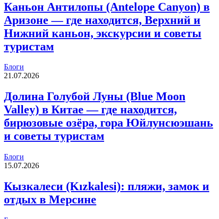
Каньон Антилопы (Antelope Canyon) в
Аризоне — где находится, Верхний и
Нижний каньон, экскурсии и советы
туристам
Блоги
21.07.2026
Долина Голубой Луны (Blue Moon
Valley) в Китае — где находится,
бирюзовые озёра, гора Юйлунсюэшань
и советы туристам
Блоги
15.07.2026
Кызкалеси (Kızkalesi): пляжи, замок и
отдых в Мерсине