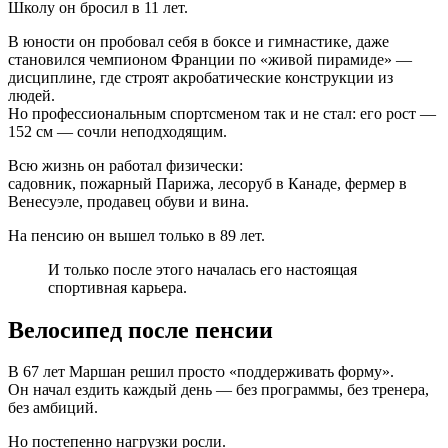
Школу он бросил в 11 лет.
В юности он пробовал себя в боксе и гимнастике, даже
становился чемпионом Франции по «живой пирамиде» —
дисциплине, где строят акробатические конструкции из
людей.
Но профессиональным спортсменом так и не стал: его рост —
152 см — сочли неподходящим.
Всю жизнь он работал физически:
садовник, пожарный Парижа, лесоруб в Канаде, фермер в
Венесуэле, продавец обуви и вина.
На пенсию он вышел только в 89 лет.
И только после этого началась его настоящая
спортивная карьера.
Велосипед после пенсии
В 67 лет Маршан решил просто «поддерживать форму».
Он начал ездить каждый день — без программы, без тренера,
без амбиций.
Но постепенно нагрузки росли.