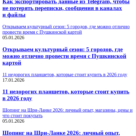
Как экспортировать данные из Telegram, чтобы
не потерять переписки, сообщения в каналах
и файлы
Открываем культурный сезон: 5 городов, где можно отлично
провести время с Пушкинской картой
05.01.2026
Открываем культурный сезон: 5 городов, где
можно отлично провести время с Пушкинской
картой
11 недорогих планшетов, которые стоит купить в 2026 году
17.01.2026
11 недорогих планшетов, которые стоит купить
в 2026 году
Шопинг на Шри-Ланке 2026: личный опыт, магазины, цены и
что стоит покупать
05.01.2026
Шопинг на Шри-Ланке 2026: личный опыт,