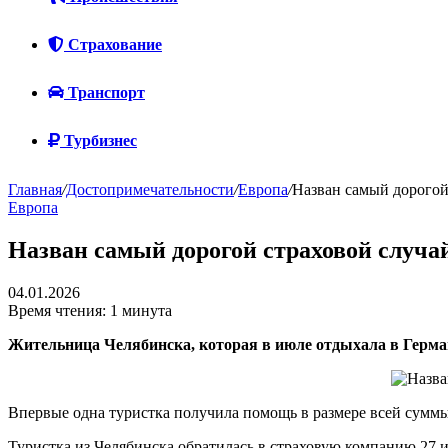
Страхование
Транспорт
Турбизнес
Главная
/
Достопримечательности
/
Европа
/
Назван самый дорогой
Европа
Назван самый дорогой страховой случай
04.01.2026
Время чтения: 1 минута
Жительница Челябинска, которая в июле отдыхала в Герман
Впервые одна туристка получила помощь в размере всей суммы 
Туристка из Челябинска обратилась в страховую компанию 27 и