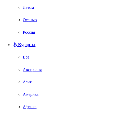
Летом
Осенью
Россия
Курорты
Все
Австралия
Азия
Америка
Африка