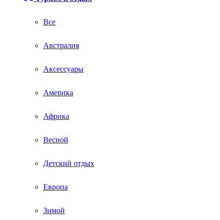
Все
Австралия
Аксессуары
Америка
Африка
Весной
Детский отдых
Европа
Зимой