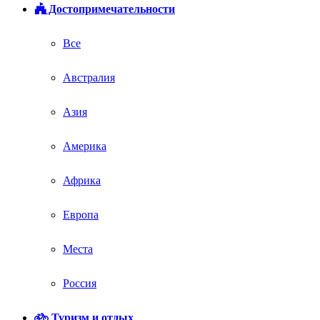
Достопримечательности
Все
Австралия
Азия
Америка
Африка
Европа
Места
Россия
Туризм и отдых