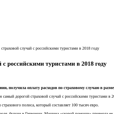
 страховой случай с российскими туристами в 2018 году
 с российскими туристами в 2018 году
ии, получила оплату расходов по страховому случаю в разм
страхового полиса, который составляет 100 тысяч евро.
юля, будучи в Германии. Машина «скорой помощи» привезла ее в