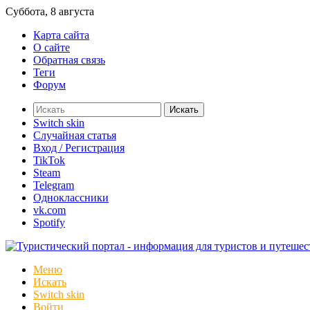
Суббота, 8 августа
Карта сайта
О сайте
Обратная связь
Теги
Форум
Искать
Switch skin
Случайная статья
Вход / Регистрация
TikTok
Steam
Telegram
Одноклассники
vk.com
Spotify
Меню
Искать
Switch skin
Войти