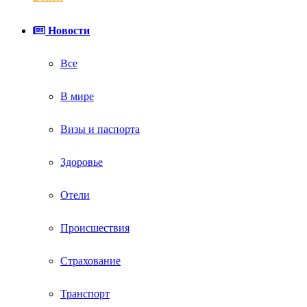
Новости
Все
В мире
Визы и паспорта
Здоровье
Отели
Происшествия
Страхование
Транспорт