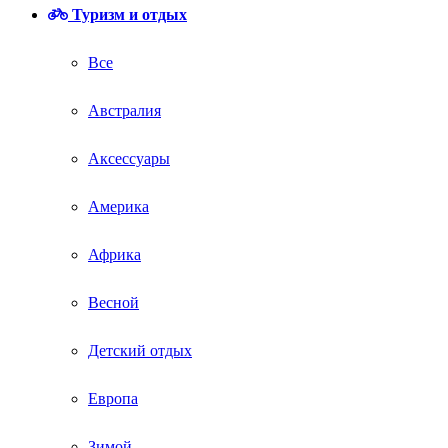
Туризм и отдых
Все
Австралия
Аксессуары
Америка
Африка
Весной
Детский отдых
Европа
Зимой