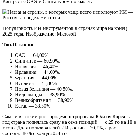
Контраст с ОАЭ и Сингапуром поражает.
Популярность ИИ-инструментов в странах мира на конец
2025 года. Изображение: Microsoft
Топ-10 такой:
ОАЭ — 64,00%.
Сингапур — 60,90%.
Норвегия — 46,40%.
Ирландия — 44,60%.
Франция — 44,00%.
Испания — 41,80%.
Новая Зеландия — 40,50%.
Нидерланды — 38,90%.
Великобритания — 38,90%.
Катар — 38,30%.
Самый высокий рост продемонстрировала Южная Корея: за
год страна поднялась сразу на семь позиций — с 25‑го на 18‑е
место. Доля пользователей ИИ достигла 30,7%, а рост
составил 80% с конца 2024-го.