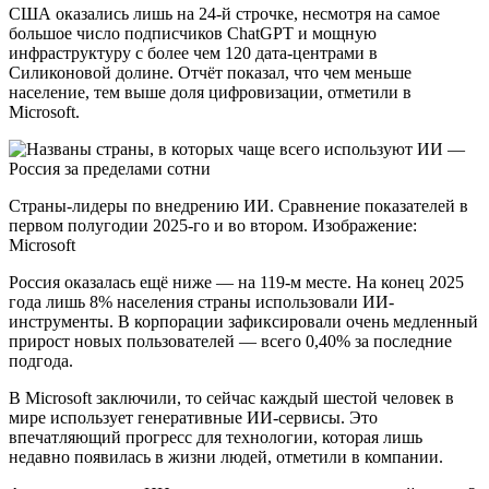
США оказались лишь на 24‑й строчке, несмотря на самое
большое число подписчиков ChatGPT и мощную
инфраструктуру с более чем 120 дата‑центрами в
Силиконовой долине. Отчёт показал, что чем меньше
население, тем выше доля цифровизации, отметили в
Microsoft.
Страны-лидеры по внедрению ИИ. Сравнение показателей в
первом полугодии 2025-го и во втором. Изображение:
Microsoft
Россия оказалась ещё ниже — на 119‑м месте. На конец 2025
года лишь 8% населения страны использовали ИИ-
инструменты. В корпорации зафиксировали очень медленный
прирост новых пользователей — всего 0,40% за последние
подгода.
В Microsoft заключили, то сейчас каждый шестой человек в
мире использует генеративные ИИ‑сервисы. Это
впечатляющий прогресс для технологии, которая лишь
недавно появилась в жизни людей, отметили в компании.