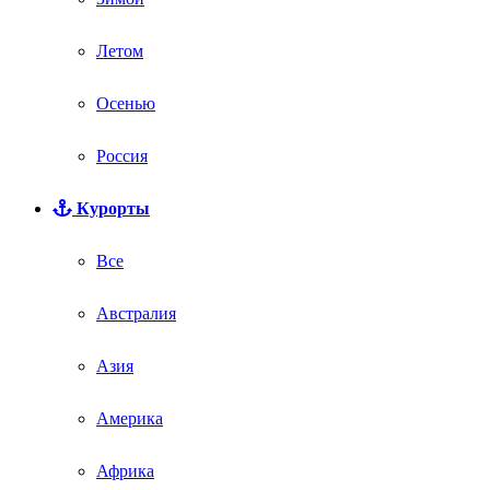
Летом
Осенью
Россия
Курорты
Все
Австралия
Азия
Америка
Африка