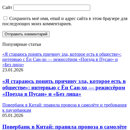
Сайт
Сохранить моё имя, email и адрес сайта в этом браузере для
последующих моих комментариев.
Популярные статьи
«Я стараюсь понять причину зла, которое есть в обществе»:
интервью с Ён Сан-хо — режиссёром «Поезда в Пусан» и
«Без лица»
23.01.2026
«Я стараюсь понять причину зла, которое есть в
обществе»: интервью с Ён Сан-хо — режиссёром
«Поезда в Пусан» и «Без лица»
Повербанк в Китай: правила провоза в самолёте и требования
к пауэрбанкам
05.01.2026
Повербанк в Китай: правила провоза в самолёте