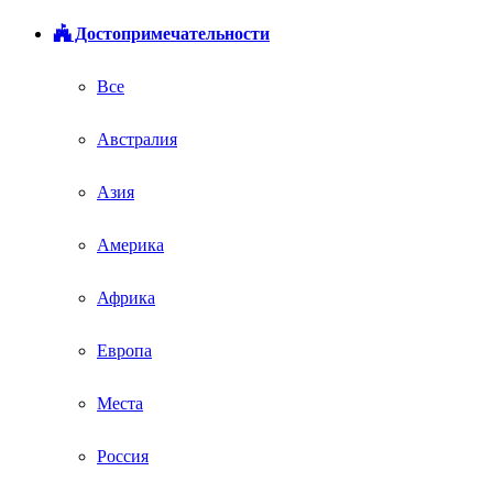
Достопримечательности
Все
Австралия
Азия
Америка
Африка
Европа
Места
Россия