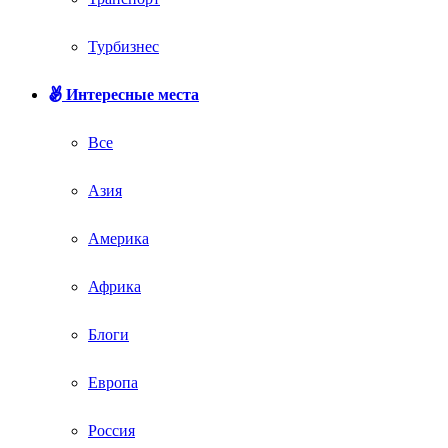
Турбизнес
Интересные места
Все
Азия
Америка
Африка
Блоги
Европа
Россия