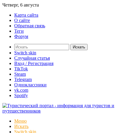
Четверг, 6 августа
Карта сайта
О сайте
Обратная связь
Теги
Форум
Искать
Switch skin
Случайная статья
Вход / Регистрация
TikTok
Steam
Telegram
Одноклассники
vk.com
Spotify
Меню
Искать
Switch skin