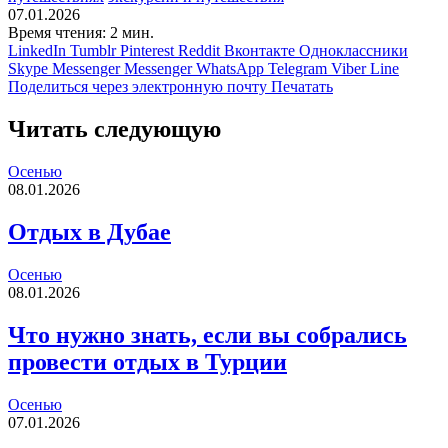
07.01.2026
Время чтения: 2 мин.
LinkedIn
Tumblr
Pinterest
Reddit
Вконтакте
Одноклассники
Skype
Messenger
Messenger
WhatsApp
Telegram
Viber
Line
Поделиться через электронную почту
Печатать
Читать следующую
Осенью
08.01.2026
Отдых в Дубае
Осенью
08.01.2026
Что нужно знать, если вы собрались
провести отдых в Турции
Осенью
07.01.2026