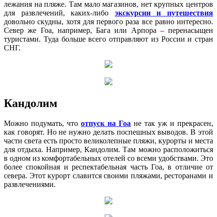
лежания на пляже. Там мало магазинов, нет крупных центров
для развлечений, каких-либо
экскурсии и путешествия
довольно скудны, хотя для первого раза все равно интересно.
Север же Гоа, например, Бага или Арпора – перенасыщен
туристами. Туда больше всего отправляют из России и стран
СНГ.
Кандолим
Можно подумать, что
отпуск на Гоа
не так уж и прекрасен,
как говорят. Но не нужно делать поспешных выводов. В этой
части света есть просто великолепные пляжи, курорты и места
для отдыха. Например, Кандолим. Там можно расположиться
в одном из комфортабельных отелей со всеми удобствами. Это
более спокойная и респектабельная часть Гоа, в отличие от
севера. Этот курорт славится своими пляжами, ресторанами и
развлечениями.