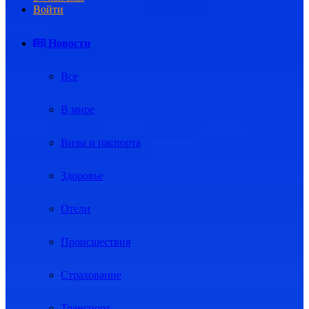
Войти
Новости
Все
В мире
Визы и паспорта
Здоровье
Отели
Происшествия
Страхование
Транспорт