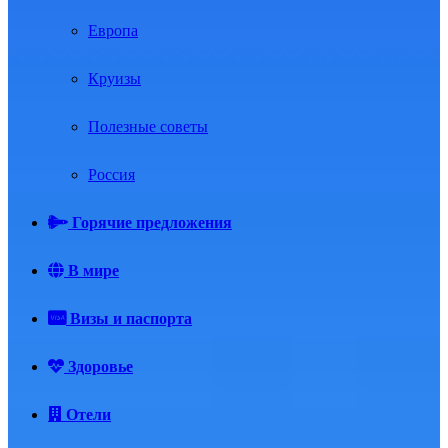
Европа
Круизы
Полезные советы
Россия
Горячие предложения
В мире
Визы и паспорта
Здоровье
Отели