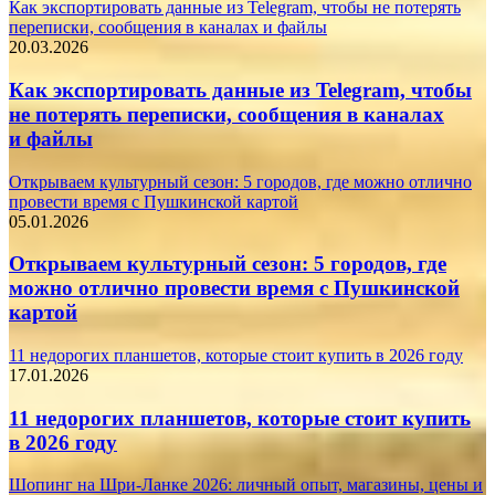
Как экспортировать данные из Telegram, чтобы не потерять
переписки, сообщения в каналах и файлы
20.03.2026
Как экспортировать данные из Telegram, чтобы
не потерять переписки, сообщения в каналах
и файлы
Открываем культурный сезон: 5 городов, где можно отлично
провести время с Пушкинской картой
05.01.2026
Открываем культурный сезон: 5 городов, где
можно отлично провести время с Пушкинской
картой
11 недорогих планшетов, которые стоит купить в 2026 году
17.01.2026
11 недорогих планшетов, которые стоит купить
в 2026 году
Шопинг на Шри-Ланке 2026: личный опыт, магазины, цены и