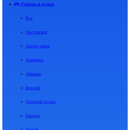
Туризм и отдых
Все
Австралия
Аксессуары
Америка
Африка
Весной
Детский отдых
Европа
Зимой