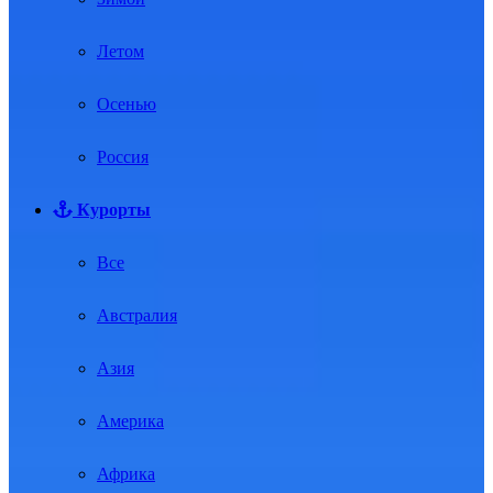
Летом
Осенью
Россия
Курорты
Все
Австралия
Азия
Америка
Африка