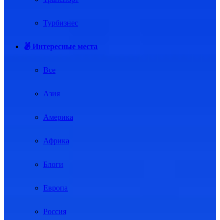
Турбизнес
Интересные места
Все
Азия
Америка
Африка
Блоги
Европа
Россия