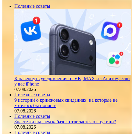
Полезные советы
Как вернуть уведомления от VK, MAX и «Авито», если
у вас iPhone
07.08.2026
Полезные советы
9 историй о кринжовых свиданиях, на которые не
хотелось бы попасть
07.08.2026
Полезные советы
Знаете ли вы, чем кабачок отличается от цукини?
07.08.2026
Полезные советы