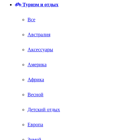
Туризм и отдых
Все
Австралия
Аксессуары
Америка
Африка
Весной
Детский отдых
Европа
Зимой