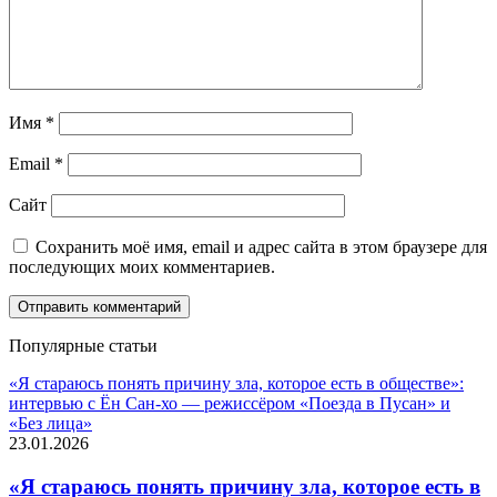
Имя
*
Email
*
Сайт
Сохранить моё имя, email и адрес сайта в этом браузере для
последующих моих комментариев.
Популярные статьи
«Я стараюсь понять причину зла, которое есть в обществе»:
интервью с Ён Сан-хо — режиссёром «Поезда в Пусан» и
«Без лица»
23.01.2026
«Я стараюсь понять причину зла, которое есть в