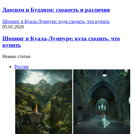
Даосизм и Буддизм: схожесть и различия
Шопинг в Куала-Лумпуре: куда сходить, что купить
05.01.2026
Шопинг в Куала-Лумпуре: куда сходить, что
купить
Новые статьи
Россия