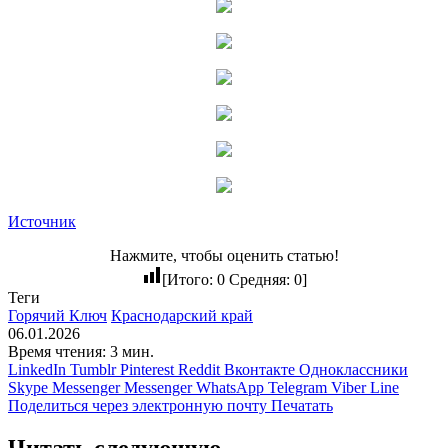
Источник
Нажмите, чтобы оценить статью!
[Итого:
0
Средняя:
0
]
Теги
Горячий Ключ
Краснодарский край
06.01.2026
Время чтения: 3 мин.
LinkedIn
Tumblr
Pinterest
Reddit
Вконтакте
Одноклассники
Skype
Messenger
Messenger
WhatsApp
Telegram
Viber
Line
Поделиться через электронную почту
Печатать