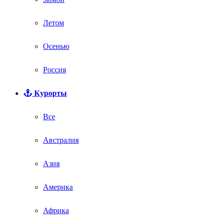
Летом
Осенью
Россия
Курорты
Все
Австралия
Азия
Америка
Африка