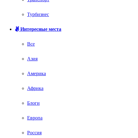
Турбизнес
Интересные места
Все
Азия
Америка
Африка
Блоги
Европа
Россия