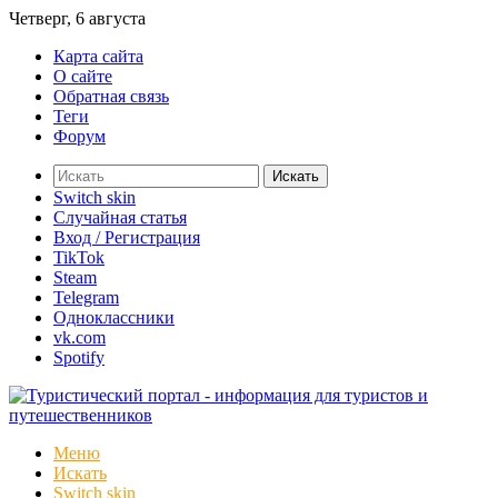
Четверг, 6 августа
Карта сайта
О сайте
Обратная связь
Теги
Форум
Искать
Switch skin
Случайная статья
Вход / Регистрация
TikTok
Steam
Telegram
Одноклассники
vk.com
Spotify
Меню
Искать
Switch skin