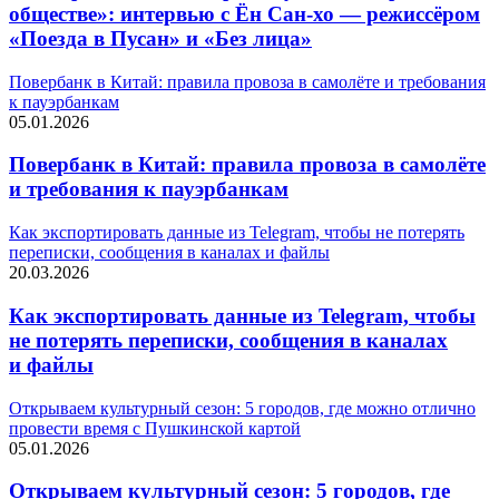
обществе»: интервью с Ён Сан-хо — режиссёром
«Поезда в Пусан» и «Без лица»
Повербанк в Китай: правила провоза в самолёте и требования
к пауэрбанкам
05.01.2026
Повербанк в Китай: правила провоза в самолёте
и требования к пауэрбанкам
Как экспортировать данные из Telegram, чтобы не потерять
переписки, сообщения в каналах и файлы
20.03.2026
Как экспортировать данные из Telegram, чтобы
не потерять переписки, сообщения в каналах
и файлы
Открываем культурный сезон: 5 городов, где можно отлично
провести время с Пушкинской картой
05.01.2026
Открываем культурный сезон: 5 городов, где