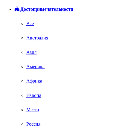
Достопримечательности
Все
Австралия
Азия
Америка
Африка
Европа
Места
Россия