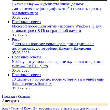
Сказка наяву — Путешественники делают
фантастические фотографии, чтобы показать красоту
реального мира
05.08.2026
Полезные советы
Microsoft пообещала оптимизировать Windows 11 для
компьютеров с 8 ГБ оперативной памяти
05.08.2026
Россия
Детство на колесах: юные ирландские цыгане на
потрясающих фотографиях Джейми Джонсона
05.08.2026
Полезные советы
Nothing выпустила свои первые наушники открытого
типа — CMF Clip Pro
05.08.2026
Полезные советы
10 фильмов про семью, после которых вы начнёте ещё
больше ценить близких
04.08.2026
Показать больше
Анекдоты
Интересные места
Алтай
Горячий Ключ
аксессуары для туризма и