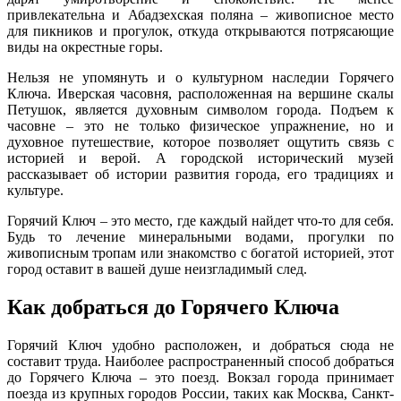
привлекательна и Абадзехская поляна – живописное место
для пикников и прогулок, откуда открываются потрясающие
виды на окрестные горы.
Нельзя не упомянуть и о культурном наследии Горячего
Ключа. Иверская часовня, расположенная на вершине скалы
Петушок, является духовным символом города. Подъем к
часовне – это не только физическое упражнение, но и
духовное путешествие, которое позволяет ощутить связь с
историей и верой. А городской исторический музей
рассказывает об истории развития города, его традициях и
культуре.
Горячий Ключ – это место, где каждый найдет что-то для себя.
Будь то лечение минеральными водами, прогулки по
живописным тропам или знакомство с богатой историей, этот
город оставит в вашей душе неизгладимый след.
Как добраться до Горячего Ключа
Горячий Ключ удобно расположен, и добраться сюда не
составит труда. Наиболее распространенный способ добраться
до Горячего Ключа – это поезд. Вокзал города принимает
поезда из крупных городов России, таких как Москва, Санкт-