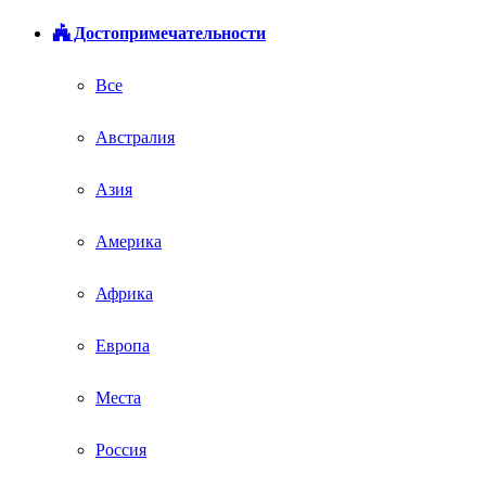
Достопримечательности
Все
Австралия
Азия
Америка
Африка
Европа
Места
Россия