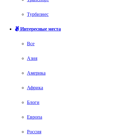
Турбизнес
Интересные места
Все
Азия
Америка
Африка
Блоги
Европа
Россия