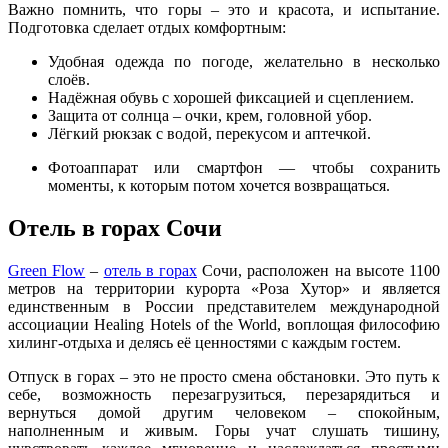
Важно помнить, что горы – это и красота, и испытание.
Подготовка сделает отдых комфортным:
Удобная одежда по погоде, желательно в несколько
слоёв.
Надёжная обувь с хорошей фиксацией и сцеплением.
Защита от солнца – очки, крем, головной убор.
Лёгкий рюкзак с водой, перекусом и аптечкой.
Фотоаппарат или смартфон — чтобы сохранить
моменты, к которым потом хочется возвращаться.
Отель в горах Сочи
Green Flow
–
отель в горах
Сочи, расположен на высоте 1100
метров на территории курорта «Роза Хутор» и является
единственным в России представителем международной
ассоциации Healing Hotels of the World, воплощая философию
хилинг-отдыха и делясь её ценностями с каждым гостем.
Отпуск в горах – это не просто смена обстановки. Это путь к
себе, возможность перезагрузиться, перезарядиться и
вернуться домой другим человеком – спокойным,
наполненным и живым. Горы учат слушать тишину,