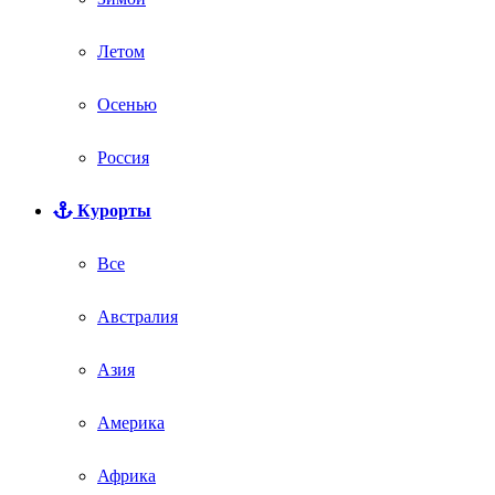
Летом
Осенью
Россия
Курорты
Все
Австралия
Азия
Америка
Африка