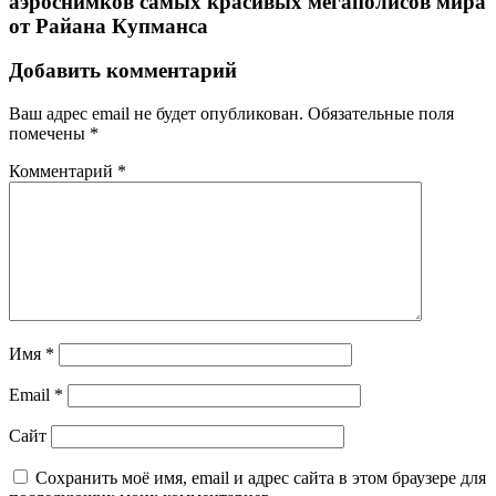
аэроснимков самых красивых мегаполисов мира
от Райана Купманса
Добавить комментарий
Ваш адрес email не будет опубликован.
Обязательные поля
помечены
*
Комментарий
*
Имя
*
Email
*
Сайт
Сохранить моё имя, email и адрес сайта в этом браузере для