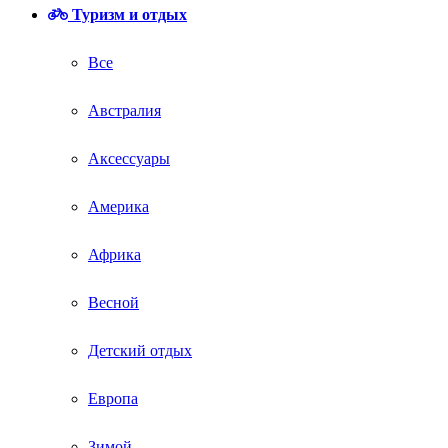
Туризм и отдых
Все
Австралия
Аксессуары
Америка
Африка
Весной
Детский отдых
Европа
Зимой