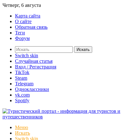
Четверг, 6 августа
Карта сайта
О сайте
Обратная связь
Теги
Форум
Искать
Switch skin
Случайная статья
Вход / Регистрация
TikTok
Steam
Telegram
Одноклассники
vk.com
Spotify
Меню
Искать
Switch skin