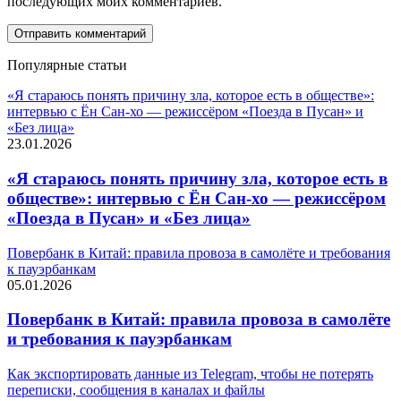
последующих моих комментариев.
Популярные статьи
«Я стараюсь понять причину зла, которое есть в обществе»:
интервью с Ён Сан-хо — режиссёром «Поезда в Пусан» и
«Без лица»
23.01.2026
«Я стараюсь понять причину зла, которое есть в
обществе»: интервью с Ён Сан-хо — режиссёром
«Поезда в Пусан» и «Без лица»
Повербанк в Китай: правила провоза в самолёте и требования
к пауэрбанкам
05.01.2026
Повербанк в Китай: правила провоза в самолёте
и требования к пауэрбанкам
Как экспортировать данные из Telegram, чтобы не потерять
переписки, сообщения в каналах и файлы