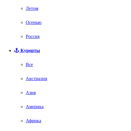
Летом
Осенью
Россия
Курорты
Все
Австралия
Азия
Америка
Африка