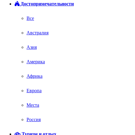
Достопримечательности
Все
Австралия
Азия
Америка
Африка
Европа
Места
Россия
Туризм и отдых