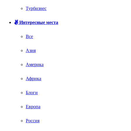
Турбизнес
Интересные места
Все
Азия
Америка
Африка
Блоги
Европа
Россия