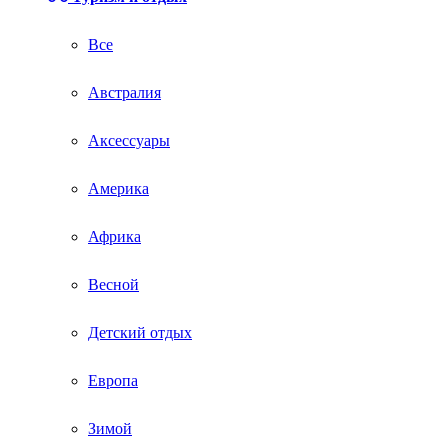
Все
Австралия
Аксессуары
Америка
Африка
Весной
Детский отдых
Европа
Зимой