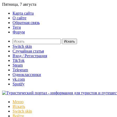
Пятница, 7 августа
Карта сайта
О сайте
Обратная связь
Теги
Форум
Искать
Switch skin
Случайная статья
Вход / Регистрация
TikTok
Steam
Telegram
Одноклассники
vk.com
Spotify
Меню
Искать
Switch skin
Войти