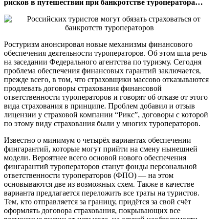
рисков в путешествии при банкротстве туроператора…
Ростуризм анонсировал новые механизмы финансового
обеспечения деятельности туроператоров. Об этом шла речь
на заседании Федерального агентства по туризму. Сегодня
проблема обеспечения финансовых гарантий заключается,
прежде всего, в том, что страховщики массово отказываются
продлевать договоры страхования финансовой
ответственности туроператоров и говорят об отказе от этого
вида страхования в принципе. Проблем добавил и отзыв
лицензии у страховой компании “Рикс”, договоры с которой
по этому виду страхования были у многих туроператоров.
Известно о минимум о четырёх вариантах обеспечении
фингарантий, которые могут прийти на смену нынешней
модели. Вероятнее всего основой нового обеспечения
фингарантий туроператоров станут фонды персональной
ответственности туроператоров (ФПО) — на этом
основываются две из возможных схем. Также в качестве
варианта предлагается переложить все траты на туристов.
Тем, кто отправляется за границу, придётся за свой счёт
оформлять договора страхования, покрывающих все