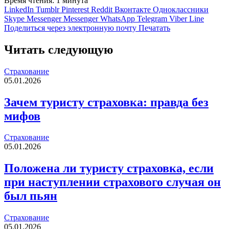
Время чтения: 1 минута
LinkedIn
Tumblr
Pinterest
Reddit
Вконтакте
Одноклассники
Skype
Messenger
Messenger
WhatsApp
Telegram
Viber
Line
Поделиться через электронную почту
Печатать
Читать следующую
Страхование
05.01.2026
Зачем туристу страховка: правда без
мифов
Страхование
05.01.2026
Положена ли туристу страховка, если
при наступлении страхового случая он
был пьян
Страхование
05.01.2026