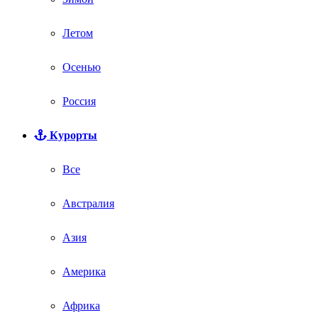
Летом
Осенью
Россия
Курорты
Все
Австралия
Азия
Америка
Африка