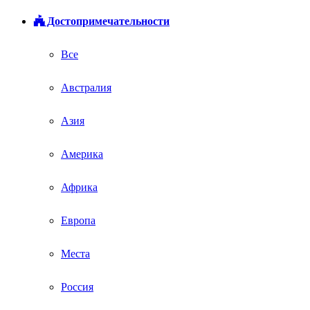
Достопримечательности
Все
Австралия
Азия
Америка
Африка
Европа
Места
Россия