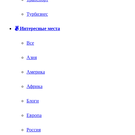
Турбизнес
Интересные места
Все
Азия
Америка
Африка
Блоги
Европа
Россия