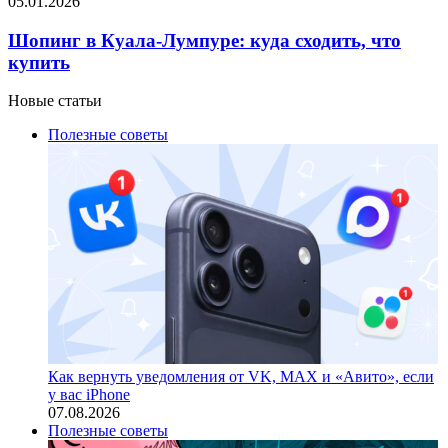
05.01.2026
Шопинг в Куала-Лумпуре: куда сходить, что
купить
Новые статьи
Полезные советы
Как вернуть уведомления от VK, MAX и «Авито», если
у вас iPhone
07.08.2026
Полезные советы