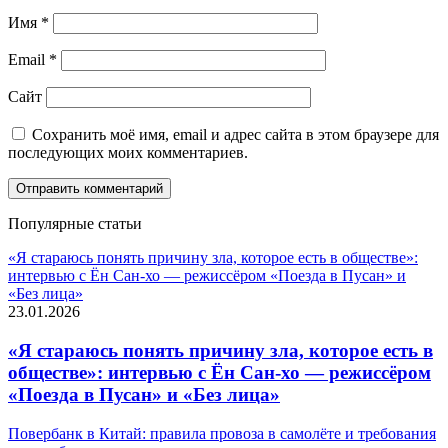
Имя
*
Email
*
Сайт
Сохранить моё имя, email и адрес сайта в этом браузере для
последующих моих комментариев.
Популярные статьи
«Я стараюсь понять причину зла, которое есть в обществе»:
интервью с Ён Сан-хо — режиссёром «Поезда в Пусан» и
«Без лица»
23.01.2026
«Я стараюсь понять причину зла, которое есть в
обществе»: интервью с Ён Сан-хо — режиссёром
«Поезда в Пусан» и «Без лица»
Повербанк в Китай: правила провоза в самолёте и требования