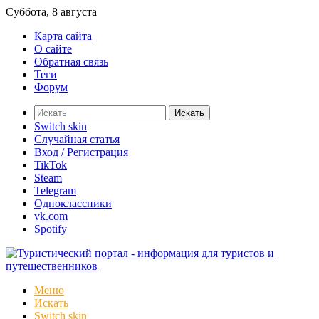
Суббота, 8 августа
Карта сайта
О сайте
Обратная связь
Теги
Форум
Искать
Switch skin
Случайная статья
Вход / Регистрация
TikTok
Steam
Telegram
Одноклассники
vk.com
Spotify
Меню
Искать
Switch skin