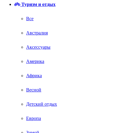
Туризм и отдых
Все
Австралия
Аксессуары
Америка
Африка
Весной
Детский отдых
Европа
Зимой