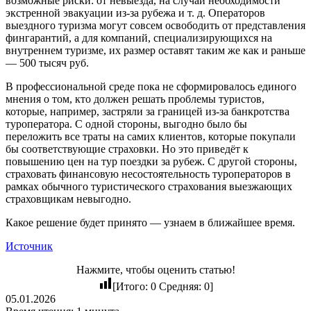
возможные риски: от невыезда, на случай необходимости
экстренной эвакуации из-за рубежа и т. д. Операторов
выездного туризма могут совсем освободить от представления
фингарантий, а для компаний, специализирующихся на
внутреннем туризме, их размер оставят таким же как и раньше
— 500 тысяч руб.
В профессиональной среде пока не сформировалось единого
мнения о том, кто должен решать проблемы туристов,
которые, например, застряли за границей из-за банкротства
туроператора. С одной стороны, выгодно было бы
переложить все траты на самих клиентов, которые покупали
бы соответствующие страховки. Но это приведёт к
повышению цен на тур поездки за рубеж. С другой стороны,
страховать финансовую несостоятельность туроператоров в
рамках обычного туристического страхования выезжающих
страховщикам невыгодно.
Какое решение будет принято — узнаем в ближайшее время.
Источник
Нажмите, чтобы оценить статью!
[Итого:
0
Средняя:
0
]
05.01.2026