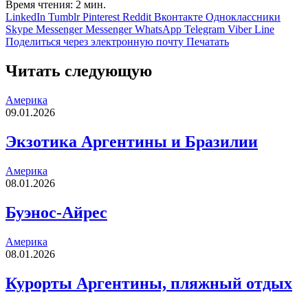
Время чтения: 2 мин.
LinkedIn
Tumblr
Pinterest
Reddit
Вконтакте
Одноклассники
Skype
Messenger
Messenger
WhatsApp
Telegram
Viber
Line
Поделиться через электронную почту
Печатать
Читать следующую
Америка
09.01.2026
Экзотика Аргентины и Бразилии
Америка
08.01.2026
Буэнос-Айрес
Америка
08.01.2026
Курорты Аргентины, пляжный отдых