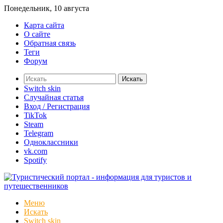
Понедельник, 10 августа
Карта сайта
О сайте
Обратная связь
Теги
Форум
Искать
Switch skin
Случайная статья
Вход / Регистрация
TikTok
Steam
Telegram
Одноклассники
vk.com
Spotify
Меню
Искать
Switch skin