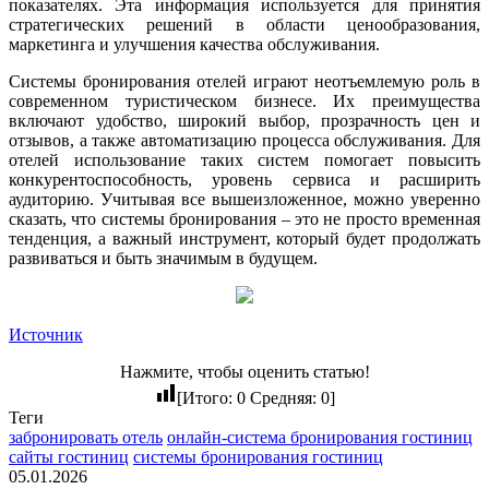
показателях. Эта информация используется для принятия
стратегических решений в области ценообразования,
маркетинга и улучшения качества обслуживания.
Системы бронирования отелей играют неотъемлемую роль в
современном туристическом бизнесе. Их преимущества
включают удобство, широкий выбор, прозрачность цен и
отзывов, а также автоматизацию процесса обслуживания. Для
отелей использование таких систем помогает повысить
конкурентоспособность, уровень сервиса и расширить
аудиторию. Учитывая все вышеизложенное, можно уверенно
сказать, что системы бронирования – это не просто временная
тенденция, а важный инструмент, который будет продолжать
развиваться и быть значимым в будущем.
Источник
Нажмите, чтобы оценить статью!
[Итого:
0
Средняя:
0
]
Теги
забронировать отель
онлайн-система бронирования гостиниц
сайты гостиниц
системы бронирования гостиниц
05.01.2026