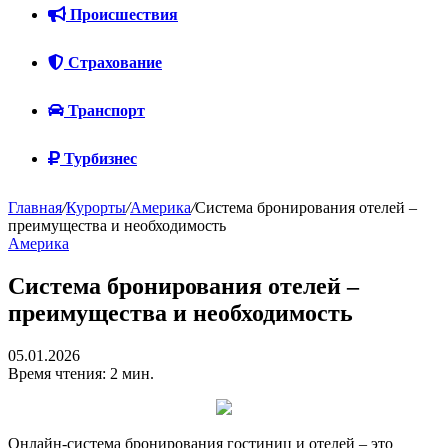
Происшествия
Страхование
Транспорт
Турбизнес
Главная
/
Курорты
/
Америка
/
Система бронирования отелей –
преимущества и необходимость
Америка
Система бронирования отелей –
преимущества и необходимость
05.01.2026
Время чтения: 2 мин.
Онлайн-система бронирования гостиниц и отелей – это