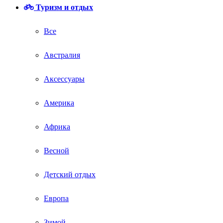
Туризм и отдых
Все
Австралия
Аксессуары
Америка
Африка
Весной
Детский отдых
Европа
Зимой