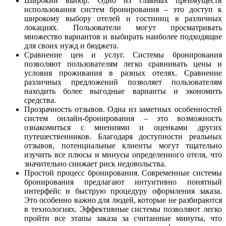
Широкий выбор. Одно из главных преимуществ
использования систем бронирования – это доступ к
широкому выбору отелей и гостиниц в различных
локациях. Пользователи могут просматривать
множество вариантов и выбирать наиболее подходящие
для своих нужд и бюджета.
Сравнение цен и услуг. Системы бронирования
позволяют пользователям легко сравнивать цены и
условия проживания в разных отелях. Сравнение
различных предложений позволяет пользователям
находить более выгодные варианты и экономить
средства.
Прозрачность отзывов. Одна из заметных особенностей
систем онлайн-бронирования – это возможность
ознакомиться с мнениями и оценками других
путешественников. Благодаря доступности реальных
отзывов, потенциальные клиенты могут тщательно
изучить все плюсы и минусы определенного отеля, что
значительно снижает риск недовольства.
Простой процесс бронирования. Современные системы
бронирования предлагают интуитивно понятный
интерфейс и быструю процедуру оформления заказа.
Это особенно важно для людей, которые не разбираются
в технологиях. Эффективные системы позволяют легко
пройти все этапы заказа за считанные минуты, что