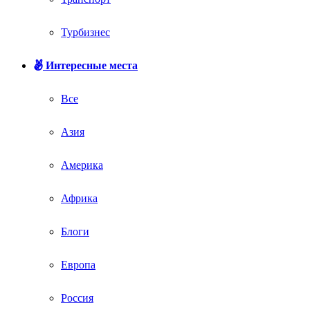
Турбизнес
Интересные места
Все
Азия
Америка
Африка
Блоги
Европа
Россия