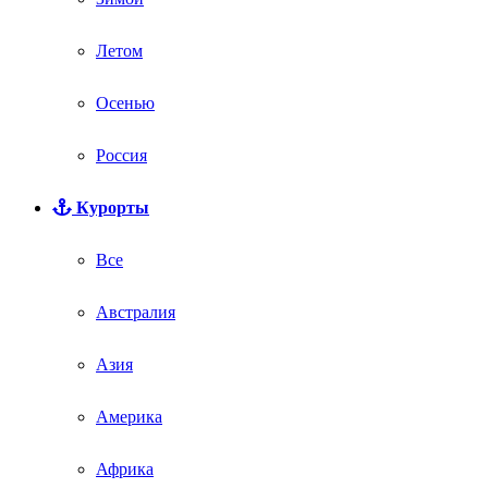
Летом
Осенью
Россия
Курорты
Все
Австралия
Азия
Америка
Африка