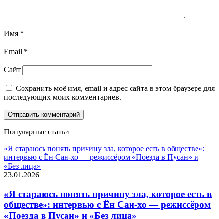
Имя
*
Email
*
Сайт
Сохранить моё имя, email и адрес сайта в этом браузере для
последующих моих комментариев.
Популярные статьи
«Я стараюсь понять причину зла, которое есть в обществе»:
интервью с Ён Сан-хо — режиссёром «Поезда в Пусан» и
«Без лица»
23.01.2026
«Я стараюсь понять причину зла, которое есть в
обществе»: интервью с Ён Сан-хо — режиссёром
«Поезда в Пусан» и «Без лица»