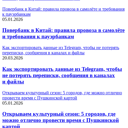
Повербанк в Китай: правила провоза в самолёте и требования
к пауэрбанкам
05.01.2026
Повербанк в Китай: правила провоза в самолёте
и требования к пауэрбанкам
Как экспортировать данные из Telegram, чтобы не потерять
переписки, сообщения в каналах и файлы
20.03.2026
Как экспортировать данные из Telegram, чтобы
не потерять переписки, сообщения в каналах
и файлы
Открываем культурный сезон: 5 городов, где можно отлично
провести время с Пушкинской картой
05.01.2026
Открываем культурный сезон: 5 городов, где
можно отлично провести время с Пушкинской
картой