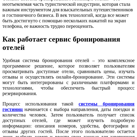
неотъемлемая часть туристической индустрии, которая стала
важным инструментом для взыскательных путешественников
и гостиничного бизнеса. В век технологий, когда все может
быть достигнуто с помощью нескольких нажатий на экран
телефона, ее важность трудно переоценить.
Как работает сервис бронирования
отелей
Удобная система бронирования отелей – это комплексное
программное решение, которое позволяет пользователям
просматривать доступные отели, сравнивать цены, изучать
отзывы и осуществлять онлайн-бронирование. Эти системы
могут быть интегрированы с различными платформами и
технологиями, чтобы обеспечить быстрый процесс
резервирования.
Процесс использования такой
системы бронирования
гостиниц
начинается с выбора направления, даты поездки и
количества человек. Затем пользователь получает список
доступных отелей, где может изучить подробную
информацию: описания номеров, удобства, фотографии и
отзывы других гостей. После этого пользователю остается
лишь выбрать номер и ввести свои данные для завершения