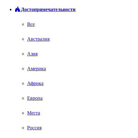
Достопримечательности
Все
Австралия
Азия
Америка
Африка
Европа
Места
Россия