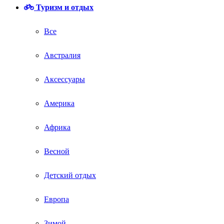
Туризм и отдых
Все
Австралия
Аксессуары
Америка
Африка
Весной
Детский отдых
Европа
Зимой