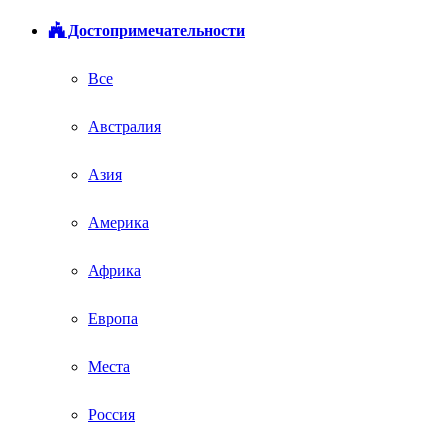
Достопримечательности
Все
Австралия
Азия
Америка
Африка
Европа
Места
Россия