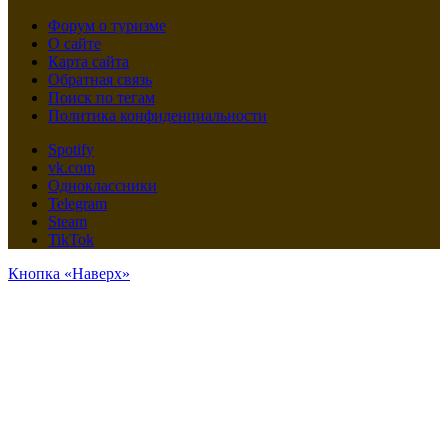
Форум о туризме
О сайте
Карта сайта
Обратная связь
Поиск по тегам
Политика конфиденциальности
Spotify
vk.com
Одноклассники
Telegram
Steam
TikTok
Кнопка «Наверх»