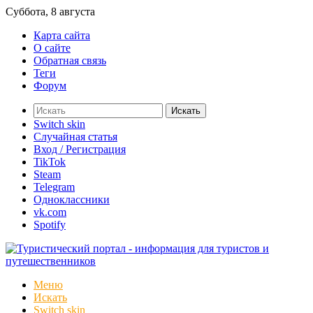
Суббота, 8 августа
Карта сайта
О сайте
Обратная связь
Теги
Форум
Искать
Switch skin
Случайная статья
Вход / Регистрация
TikTok
Steam
Telegram
Одноклассники
vk.com
Spotify
Меню
Искать
Switch skin