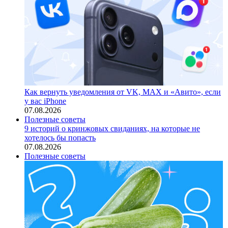
Как вернуть уведомления от VK, MAX и «Авито», если
у вас iPhone
07.08.2026
Полезные советы
9 историй о кринжовых свиданиях, на которые не
хотелось бы попасть
07.08.2026
Полезные советы