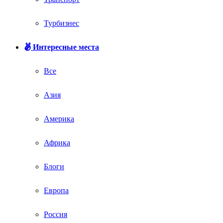
Турбизнес
Интересные места
Все
Азия
Америка
Африка
Блоги
Европа
Россия