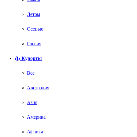
Летом
Осенью
Россия
Курорты
Все
Австралия
Азия
Америка
Африка