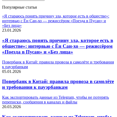
Популярные статьи
«Я стараюсь понять причину зла, которое есть в обществе»:
интервью с Ён Сан-хо — режиссёром «Поезда в Пусан» и
«Без лица»
23.01.2026
«Я стараюсь понять причину зла, которое есть в
обществе»: интервью с Ён Сан-хо — режиссёром
«Поезда в Пусан» и «Без лица»
Повербанк в Китай: правила провоза в самолёте и требования
к пауэрбанкам
05.01.2026
Повербанк в Китай: правила провоза в самолёте
и требования к пауэрбанкам
Как экспортировать данные из Telegram, чтобы не потерять
переписки, сообщения в каналах и файлы
20.03.2026
Как экспортировать данные из Telegram, чтобы