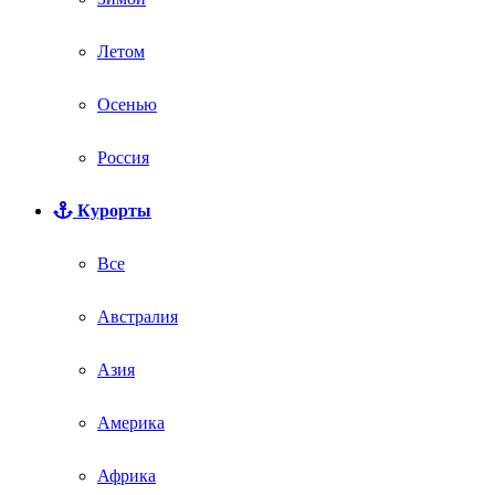
Летом
Осенью
Россия
Курорты
Все
Австралия
Азия
Америка
Африка