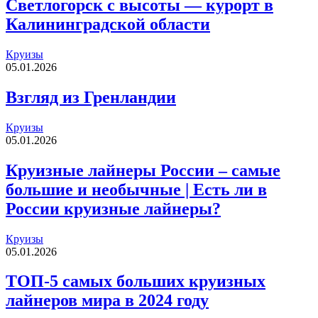
Светлогорск с высоты — курорт в
Калининградской области
Круизы
05.01.2026
Взгляд из Гренландии
Круизы
05.01.2026
Круизные лайнеры России – самые
большие и необычные | Есть ли в
России круизные лайнеры?
Круизы
05.01.2026
ТОП-5 самых больших круизных
лайнеров мира в 2024 году