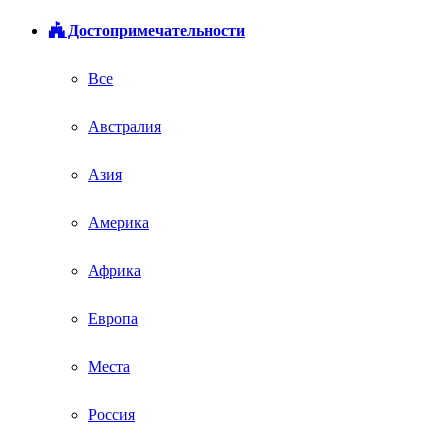
Достопримечательности
Все
Австралия
Азия
Америка
Африка
Европа
Места
Россия