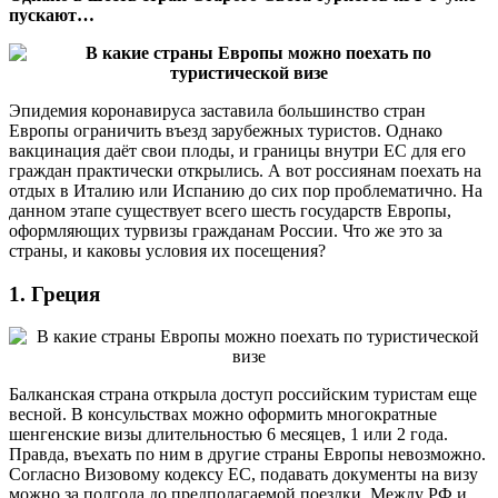
пускают…
Эпидемия коронавируса заставила большинство стран
Европы ограничить въезд зарубежных туристов. Однако
вакцинация даёт свои плоды, и границы внутри ЕС для его
граждан практически открылись. А вот россиянам поехать на
отдых в Италию или Испанию до сих пор проблематично. На
данном этапе существует всего шесть государств Европы,
оформляющих турвизы гражданам России. Что же это за
страны, и каковы условия их посещения?
1. Греция
Балканская страна открыла доступ российским туристам еще
весной. В консульствах можно оформить многократные
шенгенские визы длительностью 6 месяцев, 1 или 2 года.
Правда, въехать по ним в другие страны Европы невозможно.
Согласно Визовому кодексу ЕС, подавать документы на визу
можно за полгода до предполагаемой поездки. Между РФ и