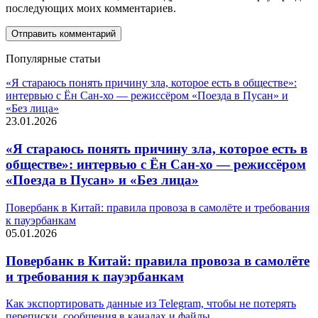
последующих моих комментариев.
Популярные статьи
«Я стараюсь понять причину зла, которое есть в обществе»:
интервью с Ён Сан-хо — режиссёром «Поезда в Пусан» и
«Без лица»
23.01.2026
«Я стараюсь понять причину зла, которое есть в
обществе»: интервью с Ён Сан-хо — режиссёром
«Поезда в Пусан» и «Без лица»
Повербанк в Китай: правила провоза в самолёте и требования
к пауэрбанкам
05.01.2026
Повербанк в Китай: правила провоза в самолёте
и требования к пауэрбанкам
Как экспортировать данные из Telegram, чтобы не потерять
переписки, сообщения в каналах и файлы