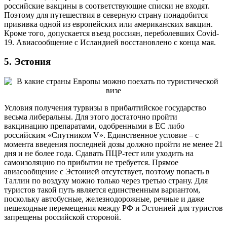
российские вакцины в соответствующие списки не входят.
Поэтому для путешествия в северную страну понадобится
прививка одной из европейских или американских вакцин.
Кроме того, допускается въезд россиян, переболевших Covid-
19. Авиасообщение с Исландией восстановлено с конца мая.
5. Эстония
Условия получения турвизы в прибалтийское государство
весьма либеральны. Для этого достаточно пройти
вакцинацию препаратами, одобренными в ЕС либо
российским «Спутником V». Единственное условие – с
момента введения последней дозы должно пройти не менее 21
дня и не более года. Сдавать ПЦР-тест или уходить на
самоизоляцию по прибытии не требуется. Прямое
авиасообщение с Эстонией отсутствует, поэтому попасть в
Таллин по воздуху можно только через третью страну. Для
туристов такой путь является единственным вариантом,
поскольку автобусные, железнодорожные, речные и даже
пешеходные перемещения между РФ и Эстонией для туристов
запрещены российской стороной.