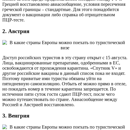
Грецией восстановлено авиасообщение, условия пересечения
греческой границы – стандартные. Для этого понадобится
документ о вакцинации либо справка об отрицательном
ПЦР-тесте.
2. Австрия
Доступ российских туристов в эту страну открыт с 15 августа.
Лица, вакцинированные препаратами, одобренными в ЕС,
освобождаются от прохождения карантина. «Спутник V» и
другие российские вакцины в данный список пока не входят.
Поэтому привитые ими туристы обязаны уйти на
пятидневную самоизоляцию. Отбыть её можно прямо в отеле,
но покидать номер в течение карантина запрещается. По
истечении пяти суток гости сдают ПЦР-тест, после чего
можно путешествовать по стране. Авиасообщение между
Россией и Австрией восстановлено.
3. Венгрия