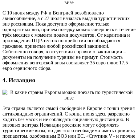
С 10 июня между РФ и Венгрией возобновлено
авиасообщение, а с 27 июля началась выдача туристических
виз россиянам. Пока доступно оформление только
однократных виз, причём поездку можно совершить в течение
трёх месяцев с момента подачи документов. От карантина и
прохождения ПЦР-тестов по прибытии освобождаются
граждане, привитые любой российской вакциной.
Собственно говоря, в отсутствии справки о вакцинации –
документы на получение турвизы не примут. Стоимость
оформления венгерской визы составляет 35 евро плюс 17,5
евро сервисного сбора.
4. Исландия
Эта страна является самой свободной в Европе с точки зрения
антиковидных ограничений. С конца июня здесь разрешено
ходить без масок и не соблюдать социальную дистанцию. В
визовых центрах Исландии россияне могут оформлять
туристические визы, но для этого необходимо иметь прививку
препаратом, одобренным ВОЗ или ЕС. «Спутник V» и прочие