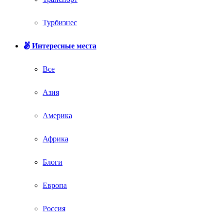
Турбизнес
Интересные места
Все
Азия
Америка
Африка
Блоги
Европа
Россия