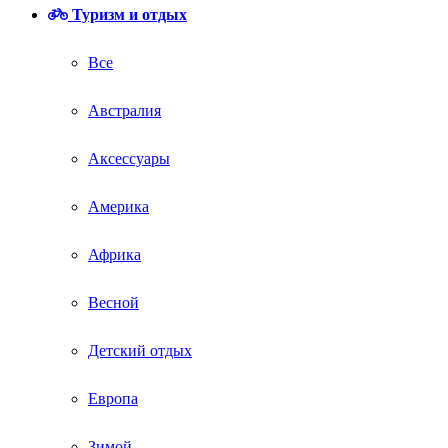
Туризм и отдых
Все
Австралия
Аксессуары
Америка
Африка
Весной
Детский отдых
Европа
Зимой