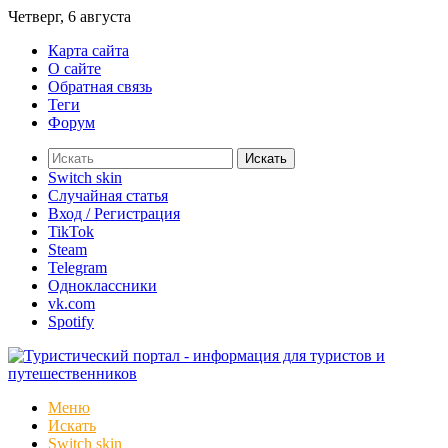
Четверг, 6 августа
Карта сайта
О сайте
Обратная связь
Теги
Форум
Искать
Switch skin
Случайная статья
Вход / Регистрация
TikTok
Steam
Telegram
Одноклассники
vk.com
Spotify
Меню
Искать
Switch skin