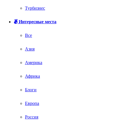
Турбизнес
Интересные места
Все
Азия
Америка
Африка
Блоги
Европа
Россия