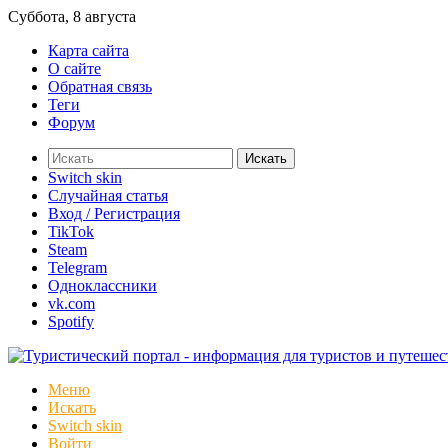
Суббота, 8 августа
Карта сайта
О сайте
Обратная связь
Теги
Форум
Искать
Switch skin
Случайная статья
Вход / Регистрация
TikTok
Steam
Telegram
Одноклассники
vk.com
Spotify
Меню
Искать
Switch skin
Войти