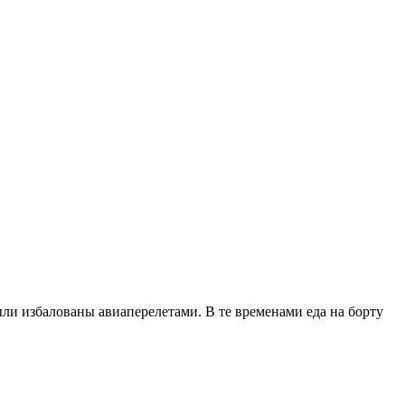
были избалованы авиаперелетами. В те временами еда на борту