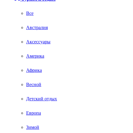
Все
Австралия
Аксессуары
Америка
Африка
Весной
Детский отдых
Европа
Зимой