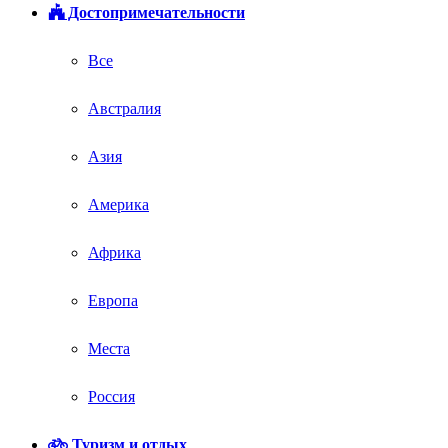
Достопримечательности
Все
Австралия
Азия
Америка
Африка
Европа
Места
Россия
Туризм и отдых