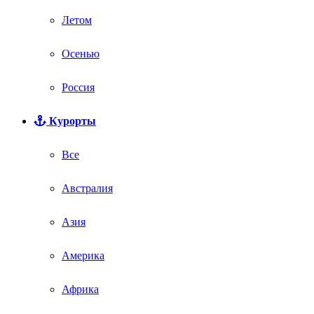
Летом
Осенью
Россия
Курорты
Все
Австралия
Азия
Америка
Африка