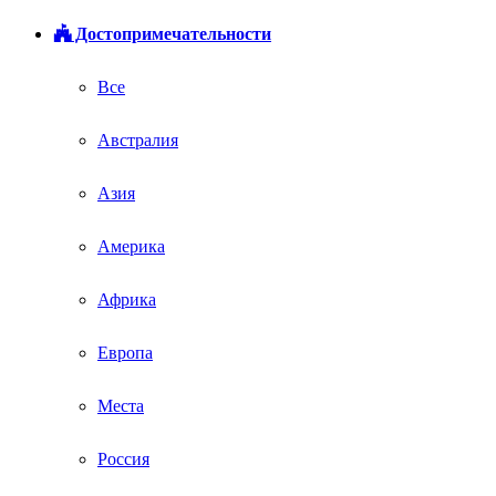
Достопримечательности
Все
Австралия
Азия
Америка
Африка
Европа
Места
Россия