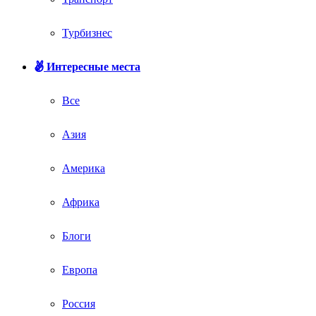
Турбизнес
Интересные места
Все
Азия
Америка
Африка
Блоги
Европа
Россия