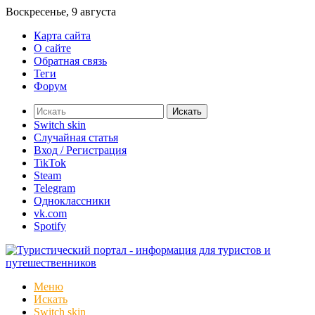
Воскресенье, 9 августа
Карта сайта
О сайте
Обратная связь
Теги
Форум
Искать
Switch skin
Случайная статья
Вход / Регистрация
TikTok
Steam
Telegram
Одноклассники
vk.com
Spotify
Меню
Искать
Switch skin