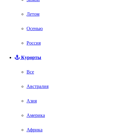
Летом
Осенью
Россия
Курорты
Все
Австралия
Азия
Америка
Африка