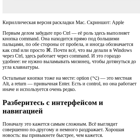
Кириллическая версия раскладки Mac. Скриншот: Apple
Первым делом забудьте про Ctrl — её роль здесь выполняет
кнопка сommand. Она находится прямо под большими
пальцами, по обе стороны от пробела, и иногда обозначается
как сmd или просто ⌘. Почти всё, что вы делали в Windows
через Ctrl, здесь работает через сommand. И это гораздо
удобнее: не нужно выламывать мизинец, чтобы дотянуться до
угла клавиатуры.
Остальные кнопки тоже на месте: оption (⌥) — это местная
Alt, а return — привычная Enter. Есть и сontrol, но она работает
иначе и используется очень редко.
Разберитесь с интерфейсом и
навигацией
Поначалу это кажется самым сложным. Всё выглядит
совершенно по-другому и немного раздражает. Хорошая
новость: вы привыкнете быстрее, чем кажется.