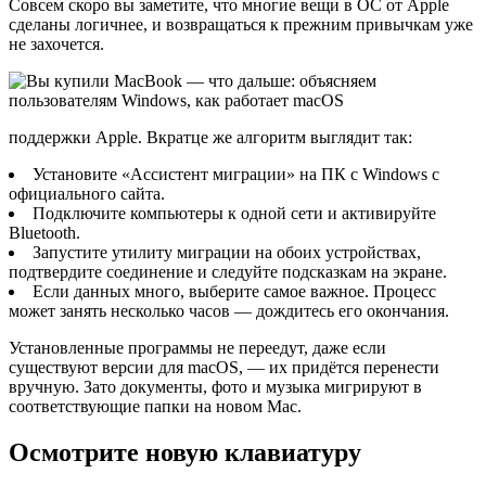
Совсем скоро вы заметите, что многие вещи в ОС от Apple
сделаны логичнее, и возвращаться к прежним привычкам уже
не захочется.
поддержки Apple. Вкратце же алгоритм выглядит так:
Установите «Ассистент миграции» на ПК с Windows с
официального сайта.
Подключите компьютеры к одной сети и активируйте
Bluetooth.
Запустите утилиту миграции на обоих устройствах,
подтвердите соединение и следуйте подсказкам на экране.
Если данных много, выберите самое важное. Процесс
может занять несколько часов — дождитесь его окончания.
Установленные программы не переедут, даже если
существуют версии для macOS, — их придётся перенести
вручную. Зато документы, фото и музыка мигрируют в
соответствующие папки на новом Mac.
Осмотрите новую клавиатуру