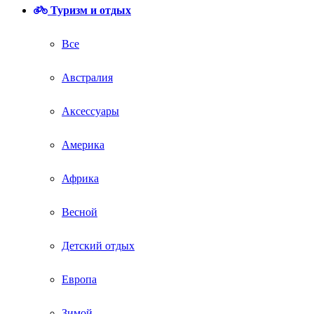
Туризм и отдых
Все
Австралия
Аксессуары
Америка
Африка
Весной
Детский отдых
Европа
Зимой