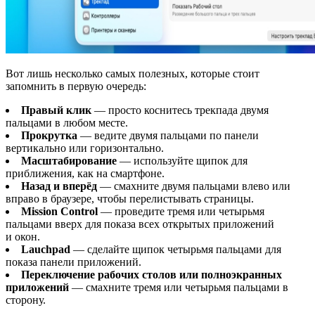
Вот лишь несколько самых полезных, которые стоит
запомнить в первую очередь:
Правый клик
— просто коснитесь трекпада двумя
пальцами в любом месте.
Прокрутка
— ведите двумя пальцами по панели
вертикально или горизонтально.
Масштабирование
— используйте щипок для
приближения, как на смартфоне.
Назад и вперёд
— смахните двумя пальцами влево или
вправо в браузере, чтобы перелистывать страницы.
Mission Control
— проведите тремя или четырьмя
пальцами вверх для показа всех открытых приложений
и окон.
Lauchpad
— сделайте щипок четырьмя пальцами для
показа панели приложений.
Переключение рабочих столов или полноэкранных
приложений
— смахните тремя или четырьмя пальцами в
сторону.