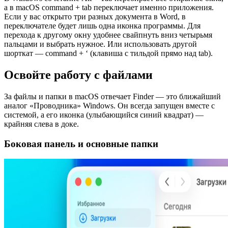
а в macOS сommand + tab переключает именно приложения.
Если у вас открыто три разных документа в Word, в
переключателе будет лишь одна иконка программы. Для
перехода к другому окну удобнее свайпнуть вниз четырьмя
пальцами и выбрать нужное. Или использовать другой
шорткат — сommand + ‘ (клавиша с тильдой прямо над tab).
Освойте работу с файлами
За файлы и папки в macOS отвечает Finder — это ближайший
аналог «Проводника» Windows. Он всегда запущен вместе с
системой, а его иконка (улыбающийся синий квадрат) —
крайняя слева в доке.
Боковая панель и основные папки