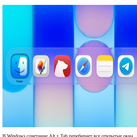
В Windows сочетание Alt + Tab перебирает все открытые окна,