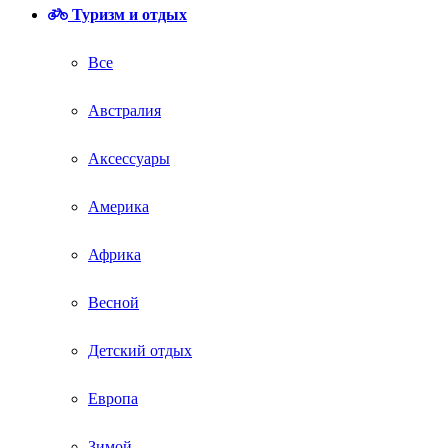
Туризм и отдых
Все
Австралия
Аксессуары
Америка
Африка
Весной
Детский отдых
Европа
Зимой