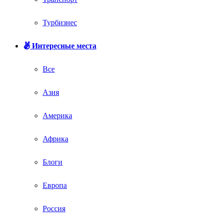
Турбизнес
Интересные места
Все
Азия
Америка
Африка
Блоги
Европа
Россия