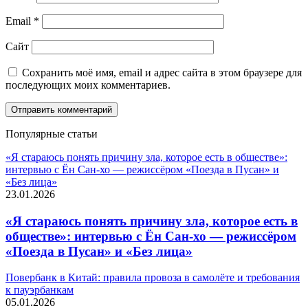
Email
*
Сайт
Сохранить моё имя, email и адрес сайта в этом браузере для
последующих моих комментариев.
Популярные статьи
«Я стараюсь понять причину зла, которое есть в обществе»:
интервью с Ён Сан-хо — режиссёром «Поезда в Пусан» и
«Без лица»
23.01.2026
«Я стараюсь понять причину зла, которое есть в
обществе»: интервью с Ён Сан-хо — режиссёром
«Поезда в Пусан» и «Без лица»
Повербанк в Китай: правила провоза в самолёте и требования
к пауэрбанкам
05.01.2026