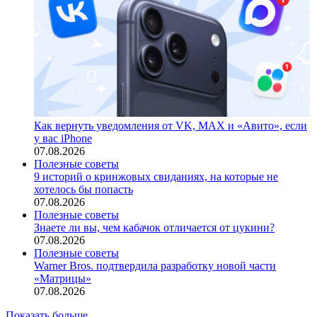
Как вернуть уведомления от VK, MAX и «Авито», если
у вас iPhone
07.08.2026
Полезные советы
9 историй о кринжовых свиданиях, на которые не
хотелось бы попасть
07.08.2026
Полезные советы
Знаете ли вы, чем кабачок отличается от цукини?
07.08.2026
Полезные советы
Warner Bros. подтвердила разработку новой части
«Матрицы»
07.08.2026
Показать больше