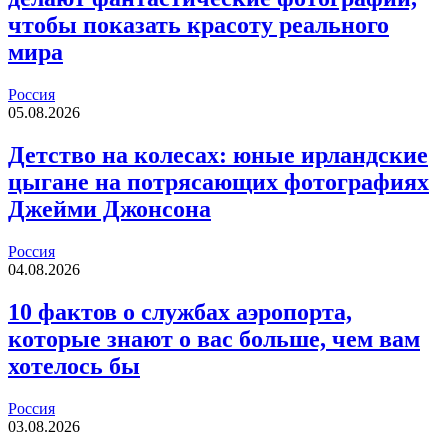
чтобы показать красоту реального
мира
Россия
05.08.2026
Детство на колесах: юные ирландские
цыгане на потрясающих фотографиях
Джейми Джонсона
Россия
04.08.2026
10 фактов о службах аэропорта,
которые знают о вас больше, чем вам
хотелось бы
Россия
03.08.2026