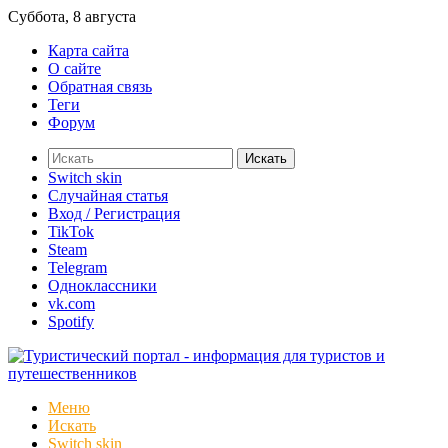
Суббота, 8 августа
Карта сайта
О сайте
Обратная связь
Теги
Форум
Искать
Switch skin
Случайная статья
Вход / Регистрация
TikTok
Steam
Telegram
Одноклассники
vk.com
Spotify
Меню
Искать
Switch skin