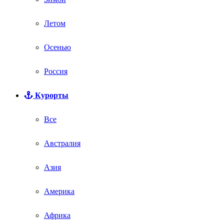
Летом
Осенью
Россия
Курорты
Все
Австралия
Азия
Америка
Африка