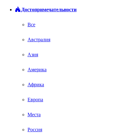
Достопримечательности
Все
Австралия
Азия
Америка
Африка
Европа
Места
Россия