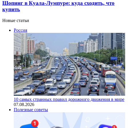
Шопинг в Куала-Лумпуре: куда сходить, что
купить
Новые статьи
Россия
10 самых странных правил дорожного движения в мире
07.08.2026
Полезные советы