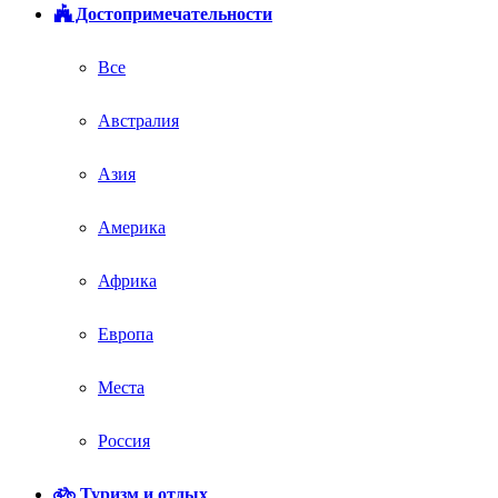
Достопримечательности
Все
Австралия
Азия
Америка
Африка
Европа
Места
Россия
Туризм и отдых