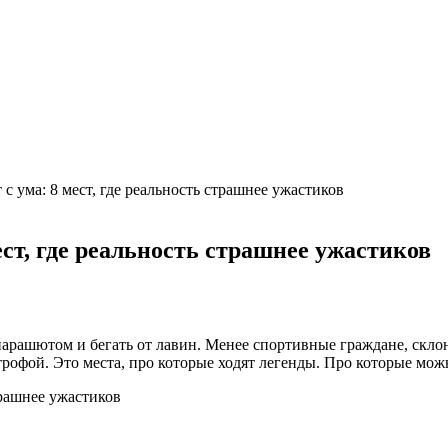
 с ума: 8 мест, где реальность страшнее ужастиков
мест, где реальность страшнее ужастиков
арашютом и бегать от лавин. Менее спортивные граждане, скло
строфой. Это места, про которые ходят легенды. Про которые мо