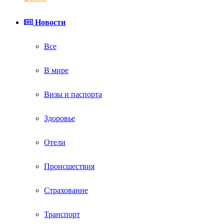
Новости
Все
В мире
Визы и паспорта
Здоровье
Отели
Происшествия
Страхование
Транспорт