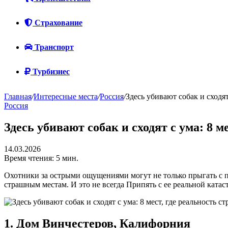
Страхование
Транспорт
Турбизнес
Главная
/
Интересные места
/
Россия
/
Здесь убивают собак и сходят
Россия
Здесь убивают собак и сходят с ума: 8 
14.03.2026
Время чтения: 5 мин.
Охотники за острыми ощущениями могут не только прыгать с п
страшным местам. И это не всегда Припять с ее реальной ката
1. Дом Винчестеров, Калифорния