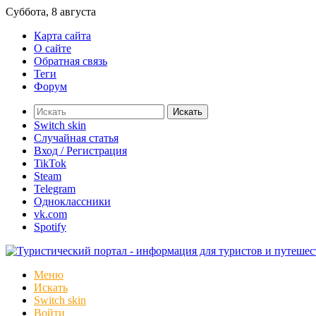
Суббота, 8 августа
Карта сайта
О сайте
Обратная связь
Теги
Форум
Искать
Switch skin
Случайная статья
Вход / Регистрация
TikTok
Steam
Telegram
Одноклассники
vk.com
Spotify
Меню
Искать
Switch skin
Войти