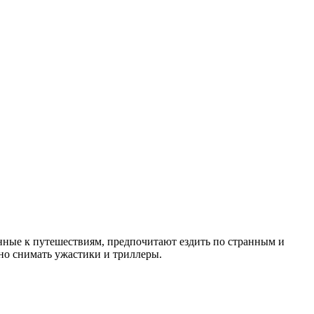
нные к путешествиям, предпочитают ездить по странным и
жно снимать ужастики и триллеры.