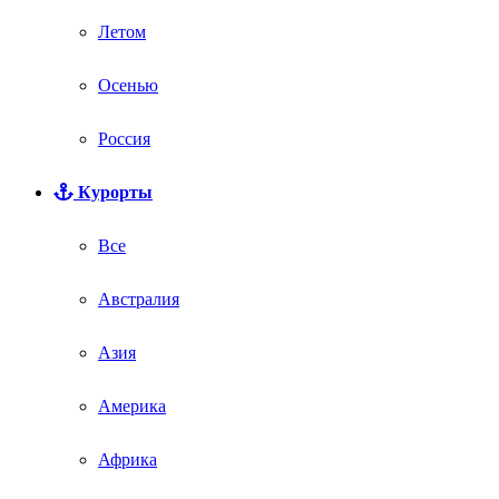
Летом
Осенью
Россия
Курорты
Все
Австралия
Азия
Америка
Африка