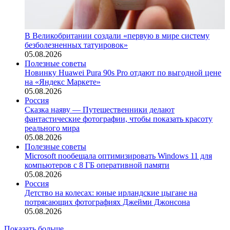
В Великобритании создали «первую в мире систему
безболезненных татуировок»
05.08.2026
Полезные советы
Новинку Huawei Pura 90s Pro отдают по выгодной цене
на «Яндекс Маркете»
05.08.2026
Россия
Сказка наяву — Путешественники делают
фантастические фотографии, чтобы показать красоту
реального мира
05.08.2026
Полезные советы
Microsoft пообещала оптимизировать Windows 11 для
компьютеров с 8 ГБ оперативной памяти
05.08.2026
Россия
Детство на колесах: юные ирландские цыгане на
потрясающих фотографиях Джейми Джонсона
05.08.2026
Показать больше