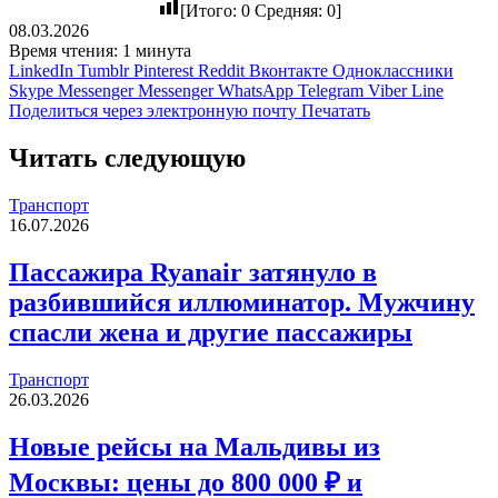
[Итого:
0
Средняя:
0
]
08.03.2026
Время чтения: 1 минута
LinkedIn
Tumblr
Pinterest
Reddit
Вконтакте
Одноклассники
Skype
Messenger
Messenger
WhatsApp
Telegram
Viber
Line
Поделиться через электронную почту
Печатать
Читать следующую
Транспорт
16.07.2026
Пассажира Ryanair затянуло в
разбившийся иллюминатор. Мужчину
спасли жена и другие пассажиры
Транспорт
26.03.2026
Новые рейсы на Мальдивы из
Москвы: цены до 800 000 ₽ и