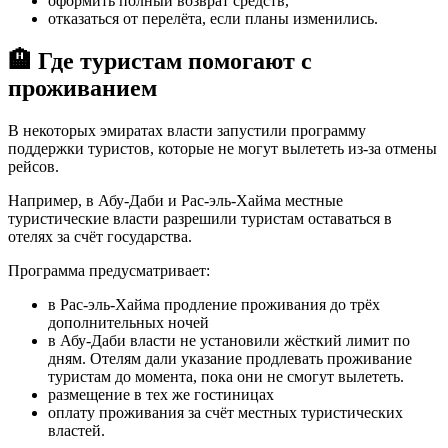
оформить полный возврат средств,
отказаться от перелёта, если планы изменились.
🏨 Где туристам помогают с
проживанием
В некоторых эмиратах власти запустили программу
поддержки туристов, которые не могут вылететь из-за отмены
рейсов.
Например, в Абу-Даби и Рас-эль-Хайма местные
туристические власти разрешили туристам оставаться в
отелях за счёт государства.
Программа предусматривает:
в Рас-эль-Хайма продление проживания до трёх
дополнительных ночей
в Абу-Даби власти не установили жёсткий лимит по
дням. Отелям дали указание продлевать проживание
туристам до момента, пока они не смогут вылететь.
размещение в тех же гостиницах
оплату проживания за счёт местных туристических
властей.