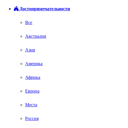
Достопримечательности
Все
Австралия
Азия
Америка
Африка
Европа
Места
Россия