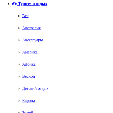
Туризм и отдых
Все
Австралия
Аксессуары
Америка
Африка
Весной
Детский отдых
Европа
Зимой