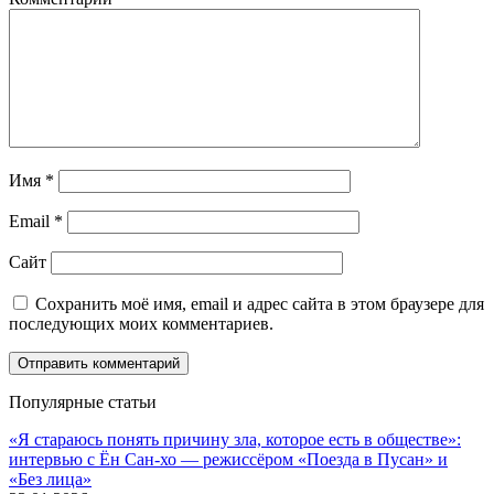
Имя
*
Email
*
Сайт
Сохранить моё имя, email и адрес сайта в этом браузере для
последующих моих комментариев.
Популярные статьи
«Я стараюсь понять причину зла, которое есть в обществе»:
интервью с Ён Сан-хо — режиссёром «Поезда в Пусан» и
«Без лица»