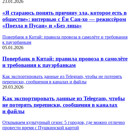
23.01.2026
«Я стараюсь понять причину зла, которое есть в
обществе»: интервью с Ён Сан-хо — режиссёром
«Поезда в Пусан» и «Без лица»
Повербанк в Китай: правила провоза в самолёте и требования
к пауэрбанкам
05.01.2026
Повербанк в Китай: правила провоза в самолёте
и требования к пауэрбанкам
Как экспортировать данные из Telegram, чтобы не потерять
переписки, сообщения в каналах и файлы
20.03.2026
Как экспортировать данные из Telegram, чтобы
не потерять переписки, сообщения в каналах
и файлы
Открываем культурный сезон: 5 городов, где можно отлично
провести время с Пушкинской картой