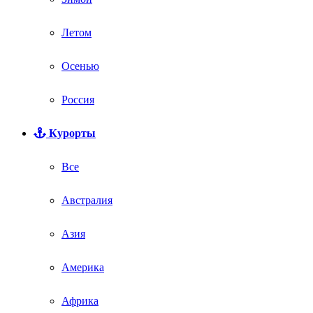
Летом
Осенью
Россия
Курорты
Все
Австралия
Азия
Америка
Африка