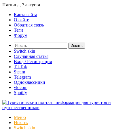
Пятница, 7 августа
Карта сайта
О сайте
Обратная связь
Теги
Форум
Искать
Switch skin
Случайная статья
Вход / Регистрация
TikTok
Steam
Telegram
Одноклассники
vk.com
Spotify
Меню
Искать
Switch skin