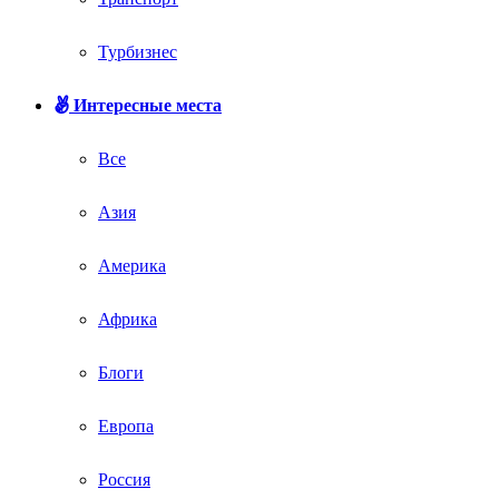
Турбизнес
Интересные места
Все
Азия
Америка
Африка
Блоги
Европа
Россия