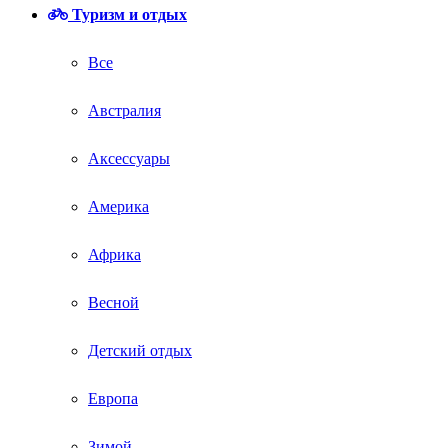
Туризм и отдых
Все
Австралия
Аксессуары
Америка
Африка
Весной
Детский отдых
Европа
Зимой