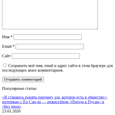
Имя
*
Email
*
Сайт
Сохранить моё имя, email и адрес сайта в этом браузере для
последующих моих комментариев.
Популярные статьи
«Я стараюсь понять причину зла, которое есть в обществе»:
интервью с Ён Сан-хо — режиссёром «Поезда в Пусан» и
«Без лица»
23.01.2026