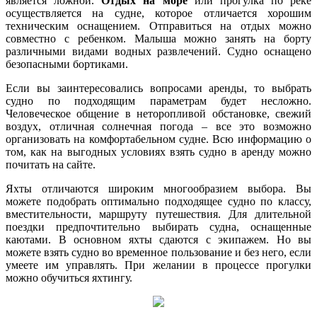
является ложной.
Отдых на море
или прогулка по реке
осуществляется на судне, которое отличается хорошим
техническим оснащением. Отправиться на отдых можно
совместно с ребенком. Малыша можно занять на борту
различными видами водных развлечений. Судно оснащено
безопасными бортиками.
Если вы заинтересовались вопросами аренды, то выбрать
судно по подходящим параметрам будет несложно.
Человеческое общение в неторопливой обстановке, свежий
воздух, отличная солнечная погода – все это возможно
организовать на комфортабельном судне. Всю информацию о
том, как на выгодных условиях взять судно в аренду можно
почитать на сайте.
Яхты отличаются широким многообразием выбора. Вы
можете подобрать оптимально подходящее судно по классу,
вместительности, маршруту путешествия. Для длительной
поездки предпочтительно выбирать судна, оснащенные
каютами. В основном яхты сдаются с экипажем. Но вы
можете взять судно во временное пользование и без него, если
умеете им управлять. При желании в процессе прогулки
можно обучиться яхтингу.