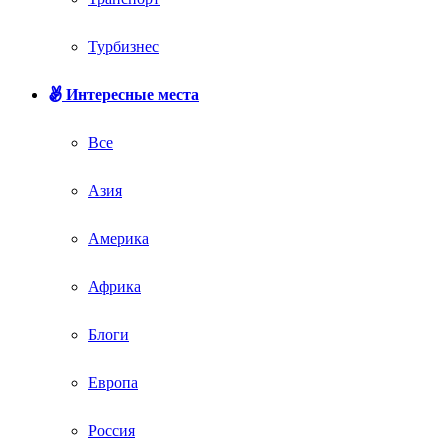
Турбизнес
Интересные места
Все
Азия
Америка
Африка
Блоги
Европа
Россия