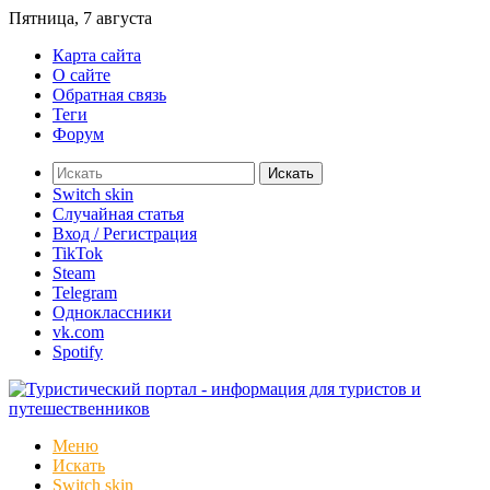
Пятница, 7 августа
Карта сайта
О сайте
Обратная связь
Теги
Форум
Искать
Switch skin
Случайная статья
Вход / Регистрация
TikTok
Steam
Telegram
Одноклассники
vk.com
Spotify
Меню
Искать
Switch skin