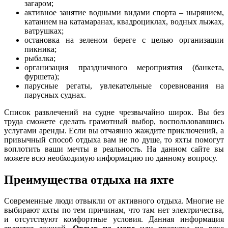
загаром;
активное занятие водными видами спорта – нырянием,
катанием на катамаранах, квадроциклах, водных лыжах,
ватрушках;
остановка на зеленом береге с целью организации
пикника;
рыбалка;
организация праздничного мероприятия (банкета,
фуршета);
парусные регаты, увлекательные соревнования на
парусных суднах.
Список развлечений на судне чрезвычайно широк. Вы без
труда сможете сделать грамотный выбор, воспользовавшись
услугами аренды. Если вы отчаянно жаждите приключений, а
привычный способ отдыха вам не по душе, то яхты помогут
воплотить ваши мечты в реальность. На данном сайте вы
можете всю необходимую информацию по данному вопросу.
Преимущества отдыха на яхте
Современные люди отвыкли от активного отдыха. Многие не
выбирают яхты по тем причинам, что там нет электричества,
и отсутствуют комфортные условия. Данная информация