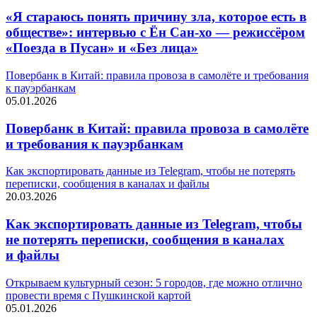
«Я стараюсь понять причину зла, которое есть в
обществе»: интервью с Ён Сан-хо — режиссёром
«Поезда в Пусан» и «Без лица»
Повербанк в Китай: правила провоза в самолёте и требования
к пауэрбанкам
05.01.2026
Повербанк в Китай: правила провоза в самолёте
и требования к пауэрбанкам
Как экспортировать данные из Telegram, чтобы не потерять
переписки, сообщения в каналах и файлы
20.03.2026
Как экспортировать данные из Telegram, чтобы
не потерять переписки, сообщения в каналах
и файлы
Открываем культурный сезон: 5 городов, где можно отлично
провести время с Пушкинской картой
05.01.2026