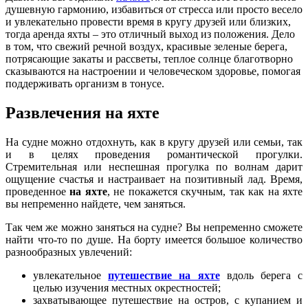
душевную гармонию, избавиться от стресса или просто весело
и увлекательно провести время в кругу друзей или близких,
тогда аренда яхты – это отличный выход из положения. Дело
в том, что свежий речной воздух, красивые зеленые берега,
потрясающие закаты и рассветы, теплое солнце благотворно
сказываются на настроении и человеческом здоровье, помогая
поддерживать организм в тонусе.
Развлечения на яхте
На судне можно отдохнуть, как в кругу друзей или семьи, так
и в целях проведения романтической прогулки.
Стремительная или неспешная прогулка по волнам дарит
ощущение счастья и настраивает на позитивный лад. Время,
проведенное
на яхте
, не покажется скучным, так как на яхте
вы непременно найдете, чем заняться.
Так чем же можно заняться на судне? Вы непременно сможете
найти что-то по душе. На борту имеется большое количество
разнообразных увлечений:
увлекательное
путешествие на яхте
вдоль берега с
целью изучения местных окрестностей;
захватывающее путешествие на остров, с купанием и