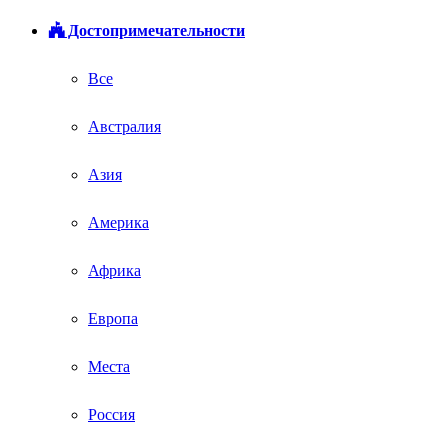
Достопримечательности
Все
Австралия
Азия
Америка
Африка
Европа
Места
Россия