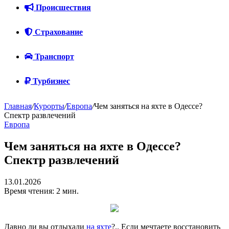
Происшествия
Страхование
Транспорт
Турбизнес
Главная
/
Курорты
/
Европа
/
Чем заняться на яхте в Одессе?
Спектр развлечений
Европа
Чем заняться на яхте в Одессе?
Спектр развлечений
13.01.2026
Время чтения: 2 мин.
Давно ли вы отдыхали
на яхте
?.. Если мечтаете восстановить