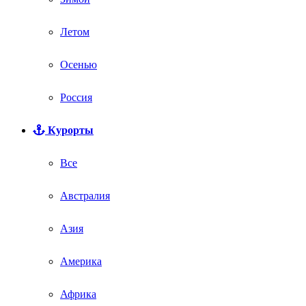
Летом
Осенью
Россия
Курорты
Все
Австралия
Азия
Америка
Африка