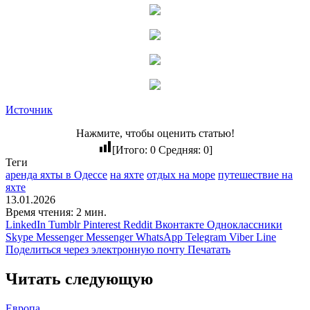
Источник
Нажмите, чтобы оценить статью!
[Итого:
0
Средняя:
0
]
Теги
аренда яхты в Одессе
на яхте
отдых на море
путешествие на
яхте
13.01.2026
Время чтения: 2 мин.
LinkedIn
Tumblr
Pinterest
Reddit
Вконтакте
Одноклассники
Skype
Messenger
Messenger
WhatsApp
Telegram
Viber
Line
Поделиться через электронную почту
Печатать
Читать следующую
Европа