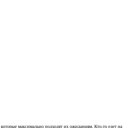
 которые максимально подходят их ожиданиям. Кто-то едет на