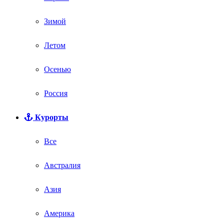
Зимой
Летом
Осенью
Россия
Курорты
Все
Австралия
Азия
Америка