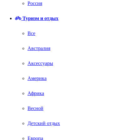
Россия
Туризм и отдых
Все
Австралия
Аксессуары
Америка
Африка
Весной
Детский отдых
Европа