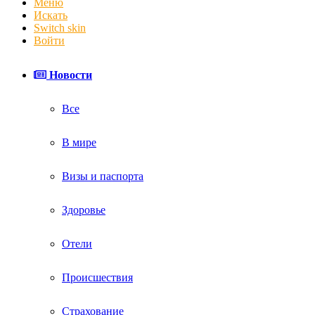
Меню
Искать
Switch skin
Войти
Новости
Все
В мире
Визы и паспорта
Здоровье
Отели
Происшествия
Страхование