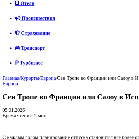
Отели
Происшествия
Страхование
Транспорт
Турбизнес
Главная
/
Курорты
/
Европа
/
Сен Тропе во Франции или Салоу в 
Европа
Сен Тропе во Франции или Салоу в Ис
05.01.2026
Время чтения: 5 мин.
С каждым годом планирование отпуска становится всё более ос