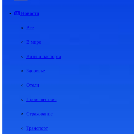
Новости
Все
В мире
Визы и паспорта
Здоровье
Отели
Происшествия
Страхование
Транспорт