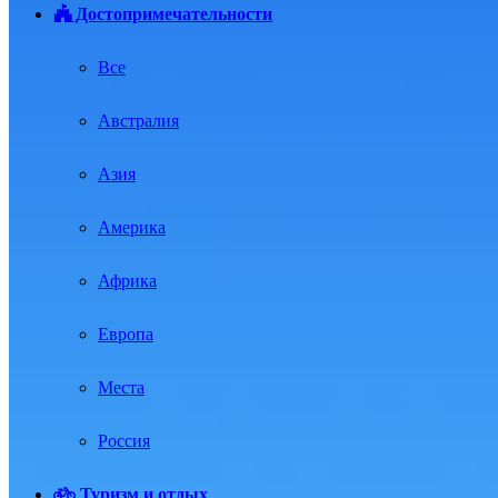
Достопримечательности
Все
Австралия
Азия
Америка
Африка
Европа
Места
Россия
Туризм и отдых