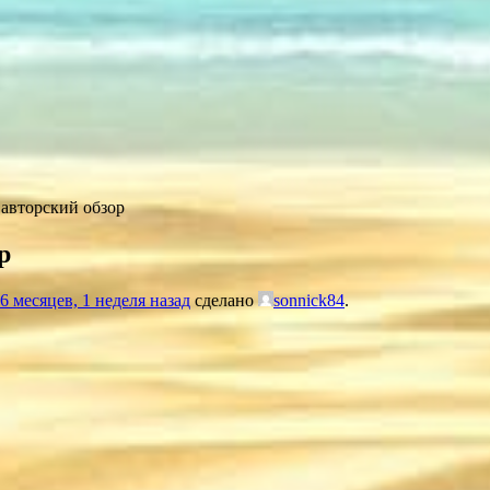
авторский обзор
р
6 месяцев, 1 неделя назад
сделано
sonnick84
.