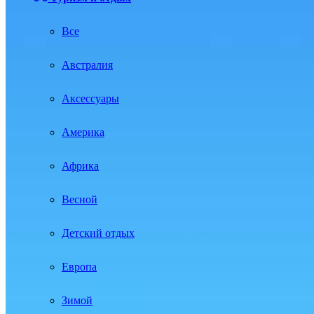
Все
Австралия
Аксессуары
Америка
Африка
Весной
Детский отдых
Европа
Зимой