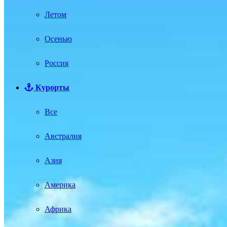
Летом
Осенью
Россия
Курорты
Все
Австралия
Азия
Америка
Африка