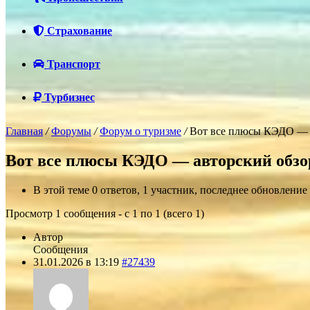
Страхование
Транспорт
Турбизнес
Главная
/
Форумы
/
Форум о туризме
/
Вот все плюсы КЭДО — 
Вот все плюсы КЭДО — авторский обзо
В этой теме 0 ответов, 1 участник, последнее обновление
Просмотр 1 сообщения - с 1 по 1 (всего 1)
Автор
Сообщения
31.01.2026 в 13:19
#27439