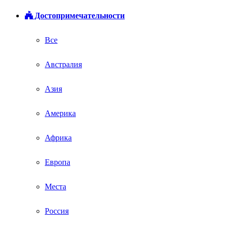
Достопримечательности
Все
Австралия
Азия
Америка
Африка
Европа
Места
Россия