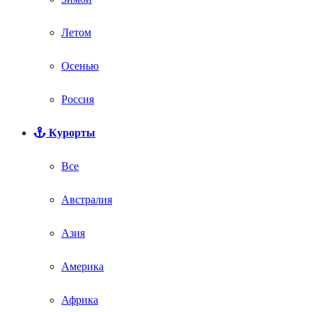
Летом
Осенью
Россия
Курорты
Все
Австралия
Азия
Америка
Африка