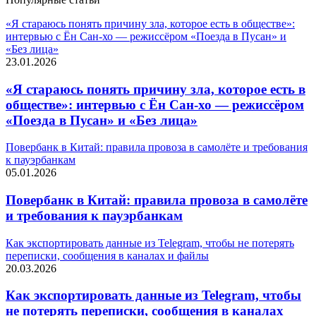
«Я стараюсь понять причину зла, которое есть в обществе»:
интервью с Ён Сан-хо — режиссёром «Поезда в Пусан» и
«Без лица»
23.01.2026
«Я стараюсь понять причину зла, которое есть в
обществе»: интервью с Ён Сан-хо — режиссёром
«Поезда в Пусан» и «Без лица»
Повербанк в Китай: правила провоза в самолёте и требования
к пауэрбанкам
05.01.2026
Повербанк в Китай: правила провоза в самолёте
и требования к пауэрбанкам
Как экспортировать данные из Telegram, чтобы не потерять
переписки, сообщения в каналах и файлы
20.03.2026
Как экспортировать данные из Telegram, чтобы
не потерять переписки, сообщения в каналах