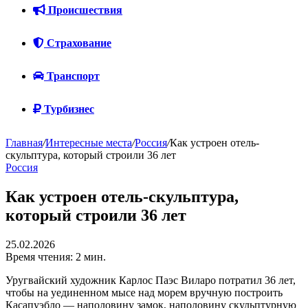
Происшествия
Страхование
Транспорт
Турбизнес
Главная
/
Интересные места
/
Россия
/
Как устроен отель-
скульптура, который строили 36 лет
Россия
Как устроен отель-скульптура,
который строили 36 лет
25.02.2026
Время чтения: 2 мин.
Уругвайский художник Карлос Паэс Виларо потратил 36 лет,
чтобы на уединенном мысе над морем вручную построить
Касапуэбло — наполовину замок, наполовину скульптурную