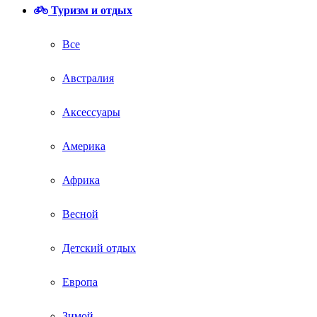
Туризм и отдых
Все
Австралия
Аксессуары
Америка
Африка
Весной
Детский отдых
Европа
Зимой