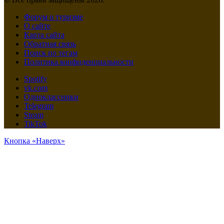
Форум о туризме
О сайте
Карта сайта
Обратная связь
Поиск по тегам
Политика конфиденциальности
Spotify
vk.com
Одноклассники
Telegram
Steam
TikTok
Кнопка «Наверх»