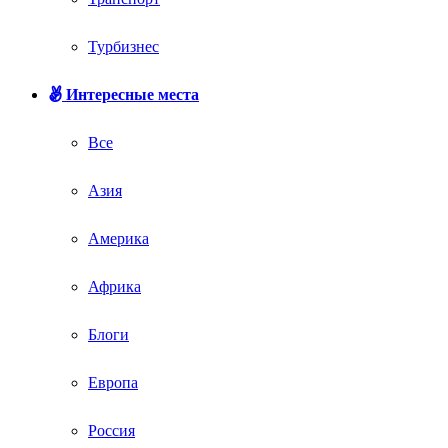
Турбизнес
Интересные места
Все
Азия
Америка
Африка
Блоги
Европа
Россия