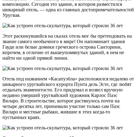
композицию. Сегодня это здание, в котором разместился
шикарный отель, — одна из главных достопримечательностей
Уругвая.
Этот раскинувшийся на скалах отель мог бы претендовать на
звание самого необычного в мире! Он напоминает здания
Гауди или белые домики греческого острова Санторини,
впрочем, в отличие от вышеупомянутых зданий, в нем не
найти ни одной прямой линии.
Отель под названием «Касапуэбла» расположился недалеко от
шикарного уругвайского курорта Пунта дель Эсте, где любят
отдыхать знаменитости. Его придумал и возвел вручную
недавно умерший уругвайский художник Карлос Паэс
Виларо. В строительстве, которое растянулось почти на
четыре десятка лет, принимали участие только сам Паэс
Виларо и местные рыбаки, жившие в этих когда-то
пустынных краях.