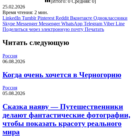
[Итого:
0
Средняя:
0
]
25.02.2026
Время чтения: 2 мин.
LinkedIn
Tumblr
Pinterest
Reddit
Вконтакте
Одноклассники
Skype
Messenger
Messenger
WhatsApp
Telegram
Viber
Line
Поделиться через электронную почту
Печатать
Читать следующую
Россия
06.08.2026
Когда очень хочется в Черногорию
Россия
05.08.2026
Сказка наяву — Путешественники
делают фантастические фотографии,
чтобы показать красоту реального
мира