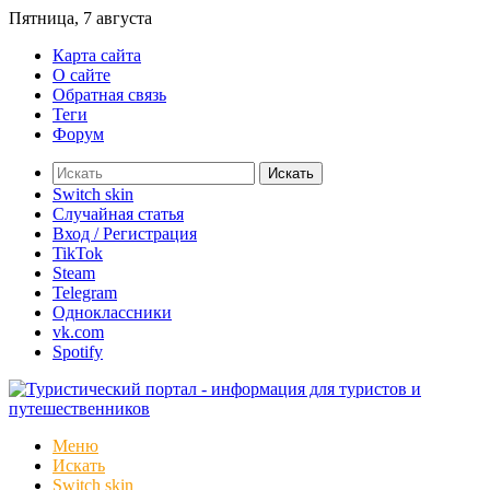
Пятница, 7 августа
Карта сайта
О сайте
Обратная связь
Теги
Форум
Искать
Switch skin
Случайная статья
Вход / Регистрация
TikTok
Steam
Telegram
Одноклассники
vk.com
Spotify
Меню
Искать
Switch skin