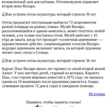
великолепный дом для публики. Отелем-музеем управляет
вторая жена Виларо.
Отель предлагает постояльцам выбор из 72 апартаментов
разной площади на разных этажах. Музей Виларо,
расположившийся в здании комплекса, может посетить любой
человек, а не только постоялец отеля. Музей работает с 10
утра до заката, когда тут проходит «солнечная церемония» —
художественное действо, сопровождаемое голосом Виларо:
ведущие церемонии включают запись, на которой художник
читает свои стихи о Солнце.
Карлос Паэс Виларо много лет прожил со своей второй женой
Аннет. У них шестеро детей, старший из которых, Карлито
Паэс, стал героем мировых новостей в 1972 году: он оказался
одним из 16 выживших после крушения самолета в Андах,
сумевшим прожить 72 дня в горах в ожидании помощи.
Источник
Нажмите, чтобы оценить статью!