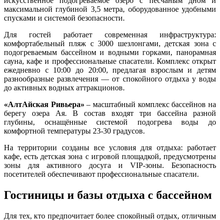
искусственное подогреваемое озеро с песчаным дном и
максимальной глубиной 3,5 метра, оборудованное удобными
спусками и системой безопасности.
Для гостей работает современная инфраструктура:
комфортабельный пляж с 3000 шезлонгами, детская зона с
подогреваемым бассейном и водными горками, панорамная
сауна, кафе и профессиональные спасатели. Комплекс открыт
ежедневно с 10:00 до 20:00, предлагая взрослым и детям
разнообразные развлечения — от спокойного отдыха у воды
до активных водных аттракционов.
«АлтАйская Ривьера»
– масштабный комплекс бассейнов на
берегу озера Ая. В состав входят три бассейна разной
глубины, оснащённые системой подогрева воды до
комфортной температуры 23-30 градусов.
На территории созданы все условия для отдыха: работает
кафе, есть детская зона с игровой площадкой, предусмотрены
зоны для активного досуга и VIP-зоны. Безопасность
посетителей обеспечивают профессиональные спасатели.
Гостиницы и базы отдыха с бассейном
Для тех, кто предпочитает более спокойный отдых, отличным