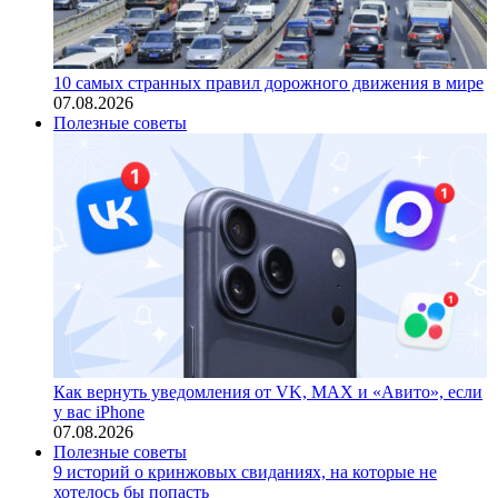
10 самых странных правил дорожного движения в мире
07.08.2026
Полезные советы
Как вернуть уведомления от VK, MAX и «Авито», если
у вас iPhone
07.08.2026
Полезные советы
9 историй о кринжовых свиданиях, на которые не
хотелось бы попасть