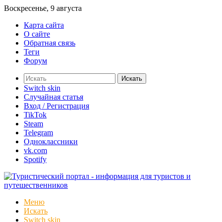
Воскресенье, 9 августа
Карта сайта
О сайте
Обратная связь
Теги
Форум
Искать
Switch skin
Случайная статья
Вход / Регистрация
TikTok
Steam
Telegram
Одноклассники
vk.com
Spotify
Меню
Искать
Switch skin