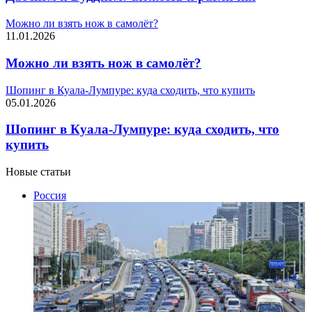
Можно ли взять нож в самолёт?
11.01.2026
Можно ли взять нож в самолёт?
Шопинг в Куала-Лумпуре: куда сходить, что купить
05.01.2026
Шопинг в Куала-Лумпуре: куда сходить, что
купить
Новые статьи
Россия