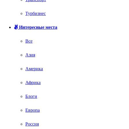
Турбизнес
Интересные места
Все
Азия
Америка
Африка
Блоги
Европа
Россия