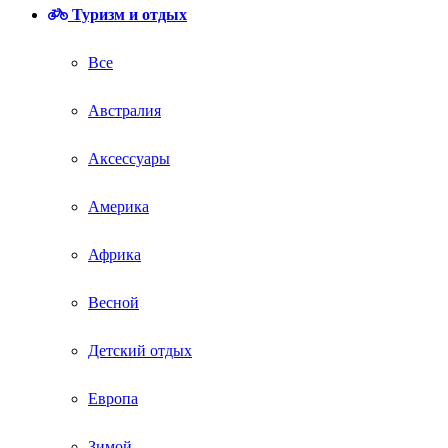
Туризм и отдых
Все
Австралия
Аксессуары
Америка
Африка
Весной
Детский отдых
Европа
Зимой