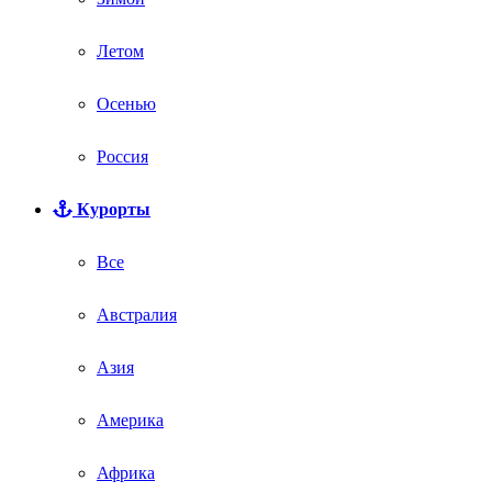
Летом
Осенью
Россия
Курорты
Все
Австралия
Азия
Америка
Африка