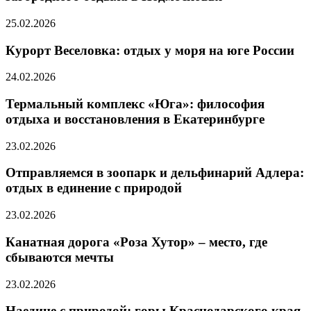
25.02.2026
Курорт Веселовка: отдых у моря на юге России
24.02.2026
Термальный комплекс «Юга»: философия
отдыха и восстановления в Екатеринбурге
23.02.2026
Отправляемся в зоопарк и дельфинарий Адлера:
отдых в единение с природой
23.02.2026
Канатная дорога «Роза Хутор» – место, где
сбываются мечты
23.02.2026
Наедине с природой: горы Краснодарского края