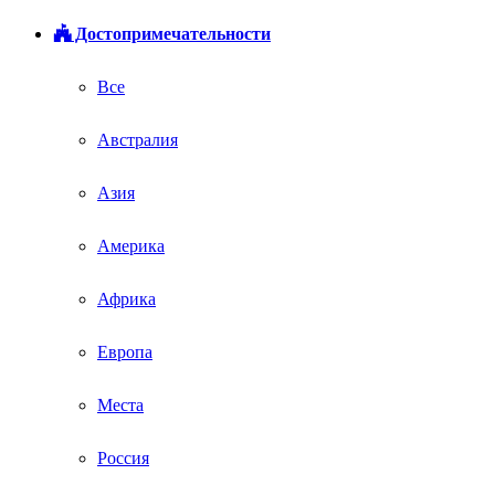
Достопримечательности
Все
Австралия
Азия
Америка
Африка
Европа
Места
Россия