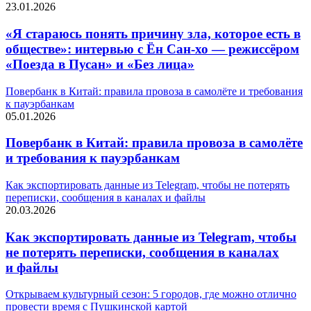
23.01.2026
«Я стараюсь понять причину зла, которое есть в
обществе»: интервью с Ён Сан-хо — режиссёром
«Поезда в Пусан» и «Без лица»
Повербанк в Китай: правила провоза в самолёте и требования
к пауэрбанкам
05.01.2026
Повербанк в Китай: правила провоза в самолёте
и требования к пауэрбанкам
Как экспортировать данные из Telegram, чтобы не потерять
переписки, сообщения в каналах и файлы
20.03.2026
Как экспортировать данные из Telegram, чтобы
не потерять переписки, сообщения в каналах
и файлы
Открываем культурный сезон: 5 городов, где можно отлично
провести время с Пушкинской картой