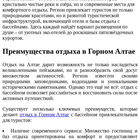
кристально чистые реки и озёра, но и современные места для
комфортного отдыха. Регион привлекает туристов не только
природными красотами, но и развитой туристической
инфраструктурой, включающей отели и базы отдыха с
бассейнами. Здесь каждый найдёт вариант размещения по
душе – от уютных эко-отелей до роскошных пятизвёздочных
курортов.
Преимущества отдыха в Горном Алтае
Отдых на Алтае дарит возможность не только насладиться
великолепными пейзажами, но и разнообразить свой досуг
множеством активностей. Регион известен своими
природными заповедниками, водопадами и уникальными
историческими памятниками. Однако это ещё не всё: отдых с
бассейном позволяет расслабиться и восстановить силы после
активных путешествий.
Существует несколько ключевых преимуществ, которые
делают
отдых в Горном Алтае
с бассейном привлекательным
для туристов:
Наличие современного сервиса: Множество гостиниц и
баз отдыха ориентированы на комфорт и предоставляют