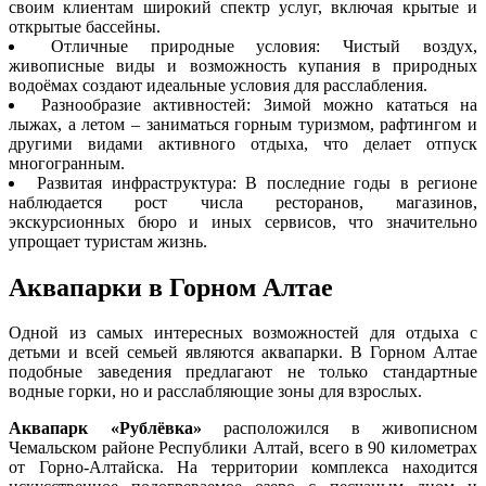
своим клиентам широкий спектр услуг, включая крытые и
открытые бассейны.
Отличные природные условия: Чистый воздух,
живописные виды и возможность купания в природных
водоёмах создают идеальные условия для расслабления.
Разнообразие активностей: Зимой можно кататься на
лыжах, а летом – заниматься горным туризмом, рафтингом и
другими видами активного отдыха, что делает отпуск
многогранным.
Развитая инфраструктура: В последние годы в регионе
наблюдается рост числа ресторанов, магазинов,
экскурсионных бюро и иных сервисов, что значительно
упрощает туристам жизнь.
Аквапарки в Горном Алтае
Одной из самых интересных возможностей для отдыха с
детьми и всей семьей являются аквапарки. В Горном Алтае
подобные заведения предлагают не только стандартные
водные горки, но и расслабляющие зоны для взрослых.
Аквапарк «Рублёвка»
расположился в живописном
Чемальском районе Республики Алтай, всего в 90 километрах
от Горно-Алтайска. На территории комплекса находится