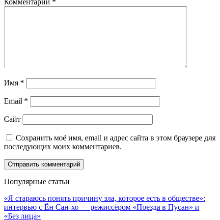
Комментарий
*
Имя
*
Email
*
Сайт
Сохранить моё имя, email и адрес сайта в этом браузере для
последующих моих комментариев.
Популярные статьи
«Я стараюсь понять причину зла, которое есть в обществе»:
интервью с Ён Сан-хо — режиссёром «Поезда в Пусан» и
«Без лица»